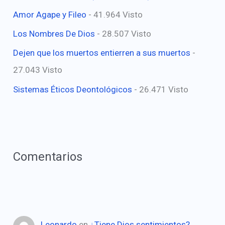
Amor Agape y Fileo
- 41.964 Visto
Los Nombres De Dios
- 28.507 Visto
Dejen que los muertos entierren a sus muertos
-
27.043 Visto
Sistemas Éticos Deontológicos
- 26.471 Visto
Comentarios
Leonardo
en
¿Tiene Dios sentimientos?