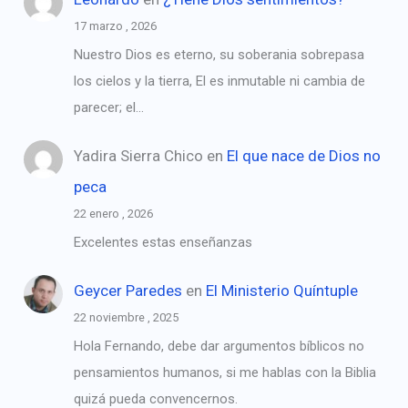
17 marzo , 2026
Nuestro Dios es eterno, su soberania sobrepasa
los cielos y la tierra, El es inmutable ni cambia de
parecer; el…
Yadira Sierra Chico
en
El que nace de Dios no
peca
22 enero , 2026
Excelentes estas enseñanzas
Geycer Paredes
en
El Ministerio Quíntuple
22 noviembre , 2025
Hola Fernando, debe dar argumentos bíblicos no
pensamientos humanos, si me hablas con la Biblia
quizá pueda convencernos.