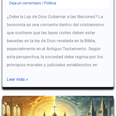
Deja un comentario
/
Política
¿Debe la Ley de Dios Gobernar a las Naciones? La
teonomía es una corriente dentro del cristianismo
que sostiene que las leyes civiles deben estar
basadas en la ley de Dios revelada en la Biblia,
especialmente en el Antiguo Testamento. Según
esta perspectiva, la sociedad debe regirse por los
principios morales y judiciales establecidos en
La
Leer más »
doctrina
de
la
Teonomía