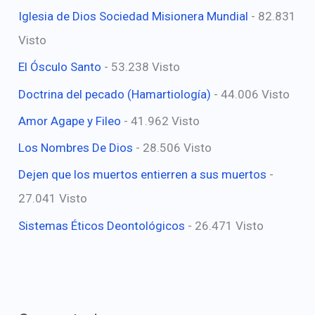
Iglesia de Dios Sociedad Misionera Mundial
- 82.831
Visto
El Ósculo Santo
- 53.238 Visto
Doctrina del pecado (Hamartiología)
- 44.006 Visto
Amor Agape y Fileo
- 41.962 Visto
Los Nombres De Dios
- 28.506 Visto
Dejen que los muertos entierren a sus muertos
-
27.041 Visto
Sistemas Éticos Deontológicos
- 26.471 Visto