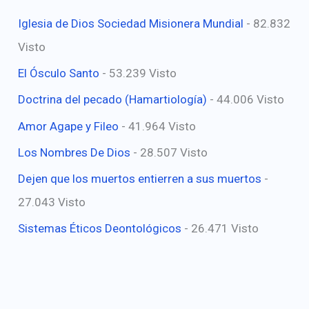
Iglesia de Dios Sociedad Misionera Mundial
- 82.832
Visto
El Ósculo Santo
- 53.239 Visto
Doctrina del pecado (Hamartiología)
- 44.006 Visto
Amor Agape y Fileo
- 41.964 Visto
Los Nombres De Dios
- 28.507 Visto
Dejen que los muertos entierren a sus muertos
-
27.043 Visto
Sistemas Éticos Deontológicos
- 26.471 Visto