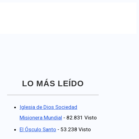
LO MÁS LEÍDO
Iglesia de Dios Sociedad
Misionera Mundial
- 82.831 Visto
El Ósculo Santo
- 53.238 Visto