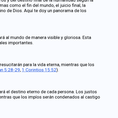
mas como el fin del mundo, el juicio final, la
eino de Dios. Aquí te doy un panorama de los
rá al mundo de manera visible y gloriosa. Esta
ales importantes.
esucitarán para la vida eterna, mientras que los
n 5:28-29
,
1 Corintios 15:52
).
ará el destino eterno de cada persona. Los justos
ientras que los impíos serán condenados al castigo