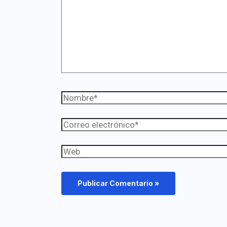
aquí...
Nombre*
Correo
electrónico*
Web