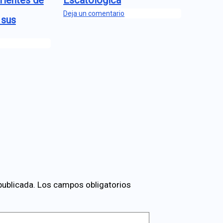
rientes de
Escatológica
Deja un comentario
 sus
publicada.
Los campos obligatorios