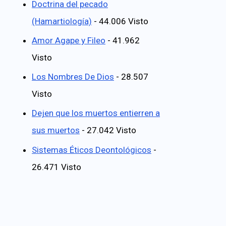
Doctrina del pecado
(Hamartiología)
- 44.006 Visto
Amor Agape y Fileo
- 41.962
Visto
Los Nombres De Dios
- 28.507
Visto
Dejen que los muertos entierren a
sus muertos
- 27.042 Visto
Sistemas Éticos Deontológicos
-
26.471 Visto