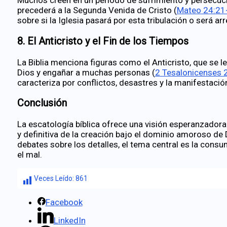
precederá a la Segunda Venida de Cristo (
Mateo 24:21
sobre si la Iglesia pasará por esta tribulación o será 
8.
El Anticristo y el Fin de los Tiempos
La Biblia menciona figuras como el Anticristo, que se l
Dios y engañar a muchas personas (
2 Tesalonicenses 
caracteriza por conflictos, desastres y la manifestación
Conclusión
La escatología bíblica ofrece una visión esperanzadora
y definitiva de la creación bajo el dominio amoroso de 
debates sobre los detalles, el tema central es la consum
el mal.
Veces Leído:
861
Facebook
LinkedIn