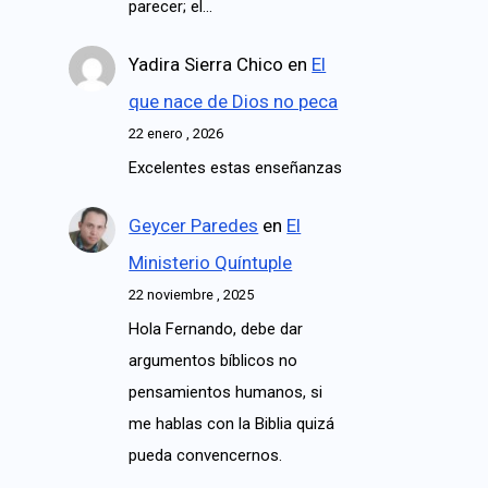
parecer; el…
Yadira Sierra Chico
en
El
que nace de Dios no peca
22 enero , 2026
Excelentes estas enseñanzas
Geycer Paredes
en
El
Ministerio Quíntuple
22 noviembre , 2025
Hola Fernando, debe dar
argumentos bíblicos no
pensamientos humanos, si
me hablas con la Biblia quizá
pueda convencernos.