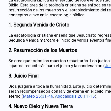
Biblia. Esta área de la teología cristiana se enfoca en te
resurrección de los muertos y el establecimiento del r
conceptos clave en la escatología bíblica:
1.
Segunda Venida de Cristo
La escatología cristiana enseña que Jesucristo regresa
Segunda Venida marcará el inicio de varios eventos fin
2.
Resurrección de los Muertos
Se cree que todos los muertos resucitarán. Los justos r
injustos resucitarán para el juicio y la condenación (
Jua
3.
Juicio Final
Dios juzgará a toda la humanidad. Este juicio determin
serán recompensados con la vida eterna en el cielo, m
eterno (
Mateo 25:31-46
,
Apocalipsis 20:11-15
).
4.
Nuevo Cielo y Nueva Tierra