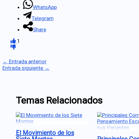
WhatsApp
Telegram
Share
1
←
Entrada anterior
Entrada siguiente
→
Temas Relacionados
El Movimiento de los