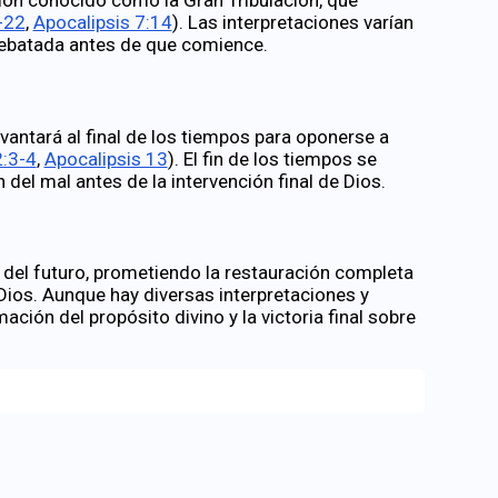
-22
,
Apocalipsis 7:14
). Las interpretaciones varían
arrebatada antes de que comience.
evantará al final de los tiempos para oponerse a
2:3-4
,
Apocalipsis 13
). El fin de los tiempos se
 del mal antes de la intervención final de Dios.
 del futuro, prometiendo la restauración completa
Dios. Aunque hay diversas interpretaciones y
ación del propósito divino y la victoria final sobre