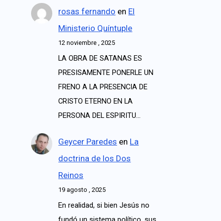
rosas fernando
en
El
Ministerio Quíntuple
12 noviembre , 2025
LA OBRA DE SATANAS ES
PRESISAMENTE PONERLE UN
FRENO A LA PRESENCIA DE
CRISTO ETERNO EN LA
PERSONA DEL ESPIRITU…
Geycer Paredes
en
La
doctrina de los Dos
Reinos
19 agosto , 2025
En realidad, si bien Jesús no
fundó un sistema político, sus