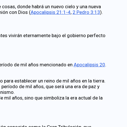
de cosas, donde habrá un nuevo cielo y una nueva
nión con Dios (
Apocalipsis 21:1-4
,
2 Pedro 3:13
).
tes vivirán eternamente bajo el gobierno perfecto
 período de mil años mencionado en
Apocalipsis 20
.
 para establecer un reino de mil años en la tierra.
período de mil años, que será una era de paz y
ianismo.
de mil años, sino que simboliza la era actual de la
ión conocido como la Gran Tribulación, que