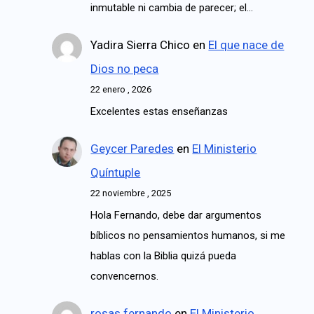
inmutable ni cambia de parecer; el…
Yadira Sierra Chico
en
El que nace de
Dios no peca
22 enero , 2026
Excelentes estas enseñanzas
Geycer Paredes
en
El Ministerio
Quíntuple
22 noviembre , 2025
Hola Fernando, debe dar argumentos
bíblicos no pensamientos humanos, si me
hablas con la Biblia quizá pueda
convencernos.
rosas fernando
en
El Ministerio