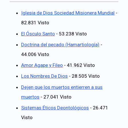
Iglesia de Dios Sociedad Misionera Mundial
-
82.831 Visto
El Ósculo Santo
- 53.238 Visto
Doctrina del pecado (Hamartiología)
-
44.006 Visto
Amor Agape y Fileo
- 41.962 Visto
Los Nombres De Dios
- 28.505 Visto
Dejen que los muertos entierren a sus
muertos
- 27.041 Visto
Sistemas Éticos Deontológicos
- 26.471
Visto