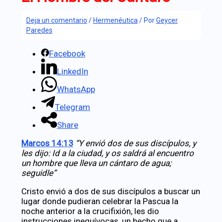
Deja un comentario
/
Hermenéutica
/ Por
Geycer
Paredes
Facebook
LinkedIn
WhatsApp
Telegram
Share
Marcos 14:13
“Y envió dos de sus discípulos, y
les dijo: Id a la ciudad, y os saldrá al encuentro
un hombre que lleva un cántaro de agua;
seguidle”
Cristo envió a dos de sus discípulos a buscar un
lugar donde pudieran celebrar la Pascua la
noche anterior a la crucifixión, les dio
instrucciones inequívocas, un hecho que a