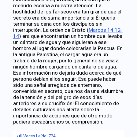
menudo escapa a nuestra atención. La
hostilidad de los fariseos era tan grande que el
secreto era de suma importancia si Él quería
terminar su cena con los discípulos sin
interrupción.
La orden de Cristo (
Marcos 14:12-
14
) era que encontrarían un hombre que llevaba
un cántaro de agua y que siguieran a ese
hombre al lugar donde celebrarían la Pascua. En
la antigua Palestina, el cargar agua era un
trabajo de la mujer; por lo general no se veía a
ningún hombre cargando un cántaro de agua.
Esa información no dejaría duda acerca de qué
persona debían ellos seguir. Esa puede haber
sido una señal arreglada de antemano,
convenida en secreto, que nos da una vislumbre
de la tensión y del peligro de esos días
anteriores a su crucifixión! El conocimiento de
detalles culturales nos alerta sobre la
importancia de acciones que de otro modo
pudiera escapársenos su comprensión.
Veces Leído:
724