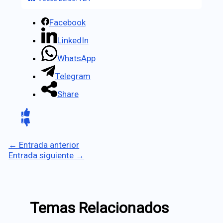
Facebook
LinkedIn
WhatsApp
Telegram
Share
←
Entrada anterior
Entrada siguiente
→
Temas Relacionados