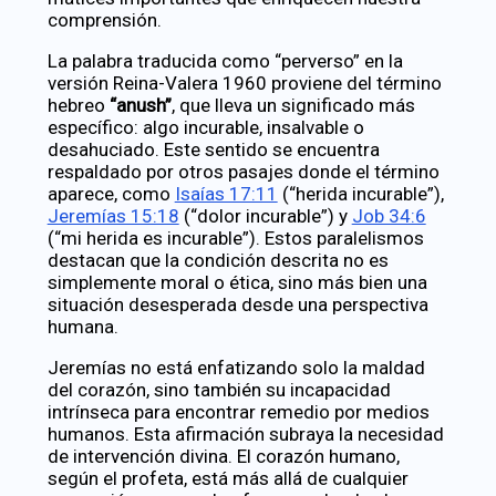
comprensión.
La palabra traducida como “perverso” en la
versión Reina-Valera 1960 proviene del término
hebreo
“anush”
, que lleva un significado más
específico: algo incurable, insalvable o
desahuciado. Este sentido se encuentra
respaldado por otros pasajes donde el término
aparece, como
Isaías 17:11
(“herida incurable”),
Jeremías 15:18
(“dolor incurable”) y
Job 34:6
(“mi herida es incurable”). Estos paralelismos
destacan que la condición descrita no es
simplemente moral o ética, sino más bien una
situación desesperada desde una perspectiva
humana.
Jeremías no está enfatizando solo la maldad
del corazón, sino también su incapacidad
intrínseca para encontrar remedio por medios
humanos. Esta afirmación subraya la necesidad
de intervención divina. El corazón humano,
según el profeta, está más allá de cualquier