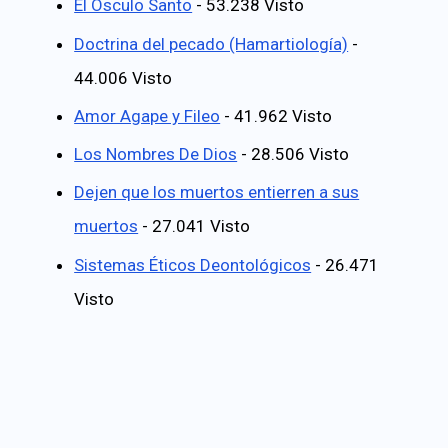
El Ósculo Santo
- 53.238 Visto
Doctrina del pecado (Hamartiología)
-
44.006 Visto
Amor Agape y Fileo
- 41.962 Visto
Los Nombres De Dios
- 28.506 Visto
Dejen que los muertos entierren a sus
muertos
- 27.041 Visto
Sistemas Éticos Deontológicos
- 26.471
Visto