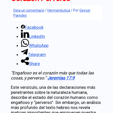
Deja un comentario
/
Hermenéutica
/ Por
Geycer
Paredes
Facebook
LinkedIn
WhatsApp
Telegram
Share
“Engañoso es el corazón más que todas las
cosas, y perverso.”
Jeremías 17:9
Este versículo, una de las declaraciones más
penetrantes sobre la naturaleza humana,
describe el estado del corazón humano como
engañoso y “perverso”. Sin embargo, un análisis
más profundo del texto hebreo nos revela
matices importantes que enriquecen nuestra