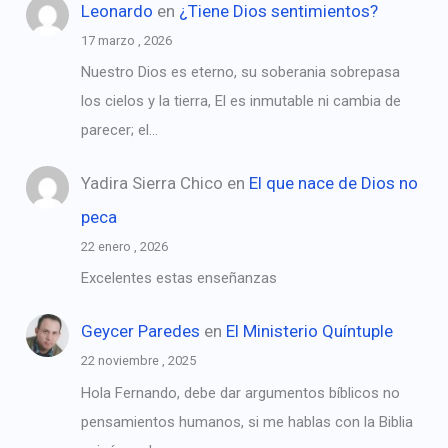
Leonardo
en
¿Tiene Dios sentimientos?
17 marzo , 2026
Nuestro Dios es eterno, su soberania sobrepasa
los cielos y la tierra, El es inmutable ni cambia de
parecer; el…
Yadira Sierra Chico
en
El que nace de Dios no
peca
22 enero , 2026
Excelentes estas enseñanzas
Geycer Paredes
en
El Ministerio Quíntuple
22 noviembre , 2025
Hola Fernando, debe dar argumentos bíblicos no
pensamientos humanos, si me hablas con la Biblia