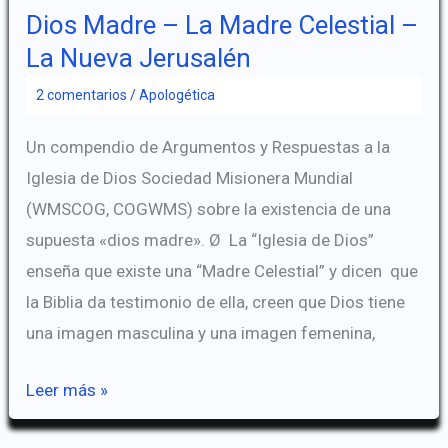
Dios Madre – La Madre Celestial –
La Nueva Jerusalén
2 comentarios
/
Apologética
Un compendio de Argumentos y Respuestas a la
Iglesia de Dios Sociedad Misionera Mundial
(WMSCOG, COGWMS) sobre la existencia de una
supuesta «dios madre». Ø La “Iglesia de Dios”
enseña que existe una “Madre Celestial” y dicen que
la Biblia da testimonio de ella, creen que Dios tiene
una imagen masculina y una imagen femenina,
Dios
Leer más »
Madre