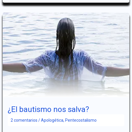
Divina
en
Plural
¿El bautismo nos salva?
2 comentarios
/
Apologética
,
Pentecostalismo