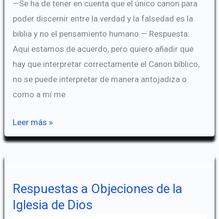
—Se ha de tener en cuenta que el único canon para
poder discernir entre la verdad y la falsedad es la
biblia y no el pensamiento humano.— Respuesta:
Aquí estamos de acuerdo, pero quiero añadir que
hay que interpretar correctamente el Canon bíblico,
no se puede interpretar de manera antojadiza o
como a mí me
Respuestas
Leer más »
II
a
Objeciones
de
Respuestas a Objeciones de la
la
Iglesia de Dios
Iglesia