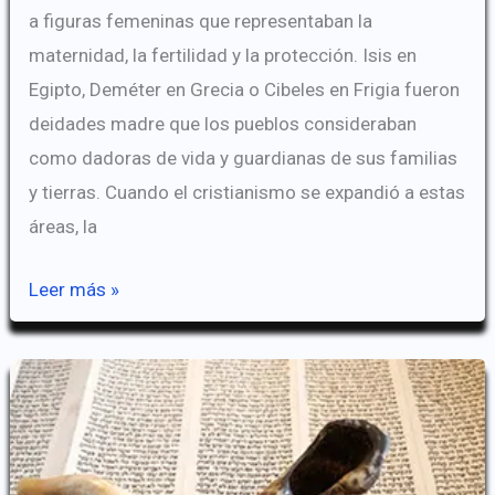
a figuras femeninas que representaban la
maternidad, la fertilidad y la protección. Isis en
Egipto, Deméter en Grecia o Cibeles en Frigia fueron
deidades madre que los pueblos consideraban
como dadoras de vida y guardianas de sus familias
y tierras. Cuando el cristianismo se expandió a estas
áreas, la
De
Leer más »
las
diosas
Paganas
a
la
Virgen