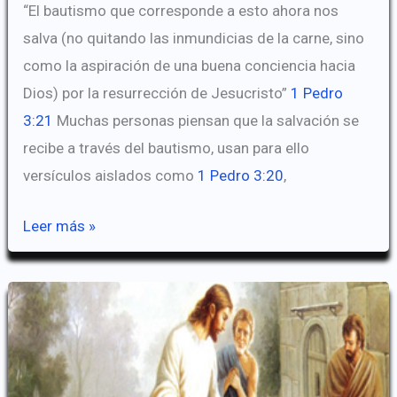
“El bautismo que corresponde a esto ahora nos
salva (no quitando las inmundicias de la carne, sino
como la aspiración de una buena conciencia hacia
Dios) por la resurrección de Jesucristo”
1 Pedro
3:21
Muchas personas piensan que la salvación se
recibe a través del bautismo, usan para ello
versículos aislados como
1 Pedro 3:20
,
¿El
Leer más »
bautismo
nos
salva?