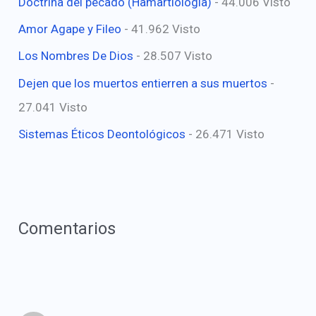
Doctrina del pecado (Hamartiología)
- 44.006 Visto
Amor Agape y Fileo
- 41.962 Visto
Los Nombres De Dios
- 28.507 Visto
Dejen que los muertos entierren a sus muertos
-
27.041 Visto
Sistemas Éticos Deontológicos
- 26.471 Visto
Comentarios