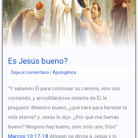
Es Jesús bueno?
Deja un comentario
/
Apologética
“Y saliendo Él para continuar su camino, vino uno
corriendo, y arrodillándose delante de Él, le
preguntó: Maestro bueno, ¿qué haré para heredar la
vida eterna? y Jesús le dijo: ¿Por qué me llamas
bueno? Ninguno hay bueno, sino sólo uno, Dios”
Marcos 10:17-18
Alguien se dirige a Jesús y lo