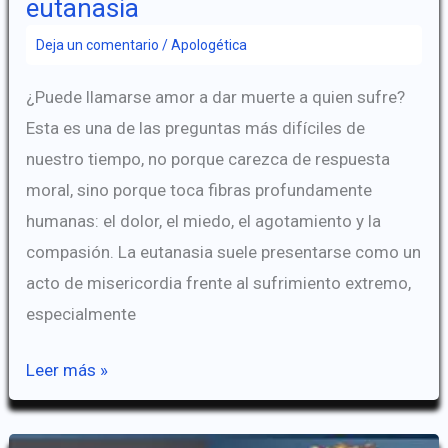
eutanasia
Deja un comentario
/
Apologética
¿Puede llamarse amor a dar muerte a quien sufre?
Esta es una de las preguntas más difíciles de
nuestro tiempo, no porque carezca de respuesta
moral, sino porque toca fibras profundamente
humanas: el dolor, el miedo, el agotamiento y la
compasión. La eutanasia suele presentarse como un
acto de misericordia frente al sufrimiento extremo,
especialmente
La
Leer más »
falsa
misericordia