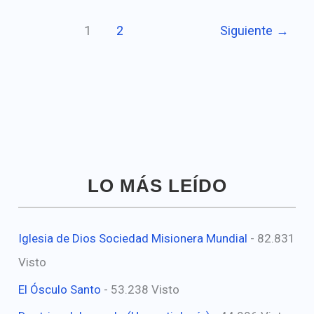
1
2
Siguiente
→
LO MÁS LEÍDO
Iglesia de Dios Sociedad Misionera Mundial
- 82.831
Visto
El Ósculo Santo
- 53.238 Visto