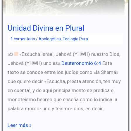
Unidad Divina en Plural
1 comentario
/
Apologética
,
Teología Pura
✍
«Escucha Israel, Jehová (YHWH) nuestro Dios,
Jehová (YHWH) uno es»
Deuteronomio 6:4
Este
texto se conoce entre los judíos como «la Shemá»
que quiere decir «Escucha, presta atención, ten muy
en cuenta”, y de aquí principalmente se predica el
monoteísmo hebreo que enseña como lo indica la
palabra momo- uno y teísmo- dios, es decir,
Unidad
Leer más »