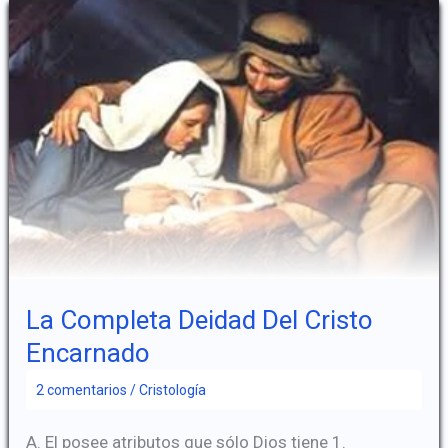
Del
Cristo
Encarnado
La Completa Deidad Del Cristo
Encarnado
2 comentarios
/
Cristología
A. El posee atributos que sólo Dios tiene 1.