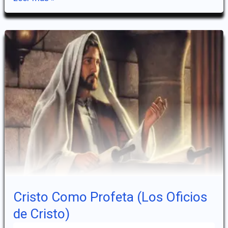
Como
Sacerdote
(Los
Oficios
De
Cristo)
Cristo Como Profeta (Los Oficios
de Cristo)