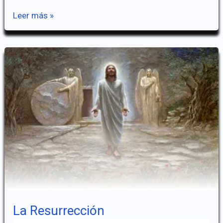
La
Leer más »
Ascensión
La Resurrección