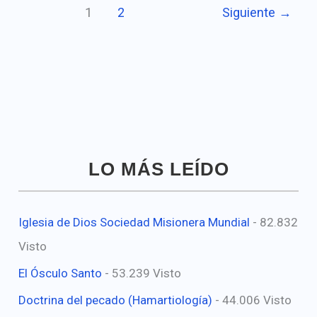
1
2
Siguiente
→
LO MÁS LEÍDO
Iglesia de Dios Sociedad Misionera Mundial
- 82.832
Visto
El Ósculo Santo
- 53.239 Visto
Doctrina del pecado (Hamartiología)
- 44.006 Visto