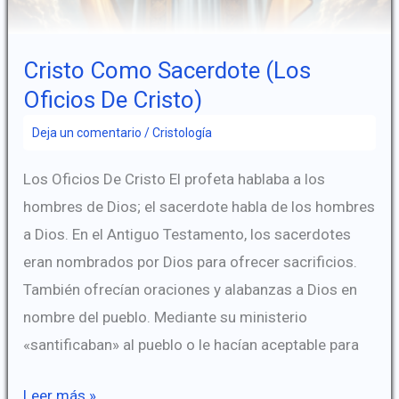
Cristo Como Sacerdote (Los
Oficios De Cristo)
Deja un comentario
/
Cristología
Los Oficios De Cristo El profeta hablaba a los
hombres de Dios; el sacerdote habla de los hombres
a Dios. En el Antiguo Testamento, los sacerdotes
eran nombrados por Dios para ofrecer sacrificios.
También ofrecían oraciones y alabanzas a Dios en
nombre del pueblo. Mediante su ministerio
«santificaban» al pueblo o le hacían aceptable para
Cristo
Leer más »