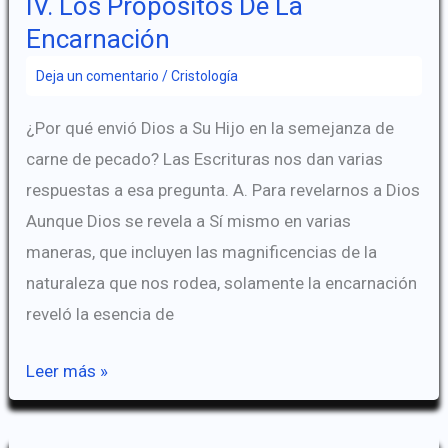
IV. Los Propósitos De La
Encarnación
Deja un comentario
/
Cristología
¿Por qué envió Dios a Su Hijo en la semejanza de
carne de pecado? Las Escrituras nos dan varias
respuestas a esa pregunta. A. Para revelarnos a Dios
Aunque Dios se revela a Sí mismo en varias
maneras, que incluyen las magnificencias de la
naturaleza que nos rodea, solamente la encarnación
reveló la esencia de
IV.
Leer más »
Los
Propósitos