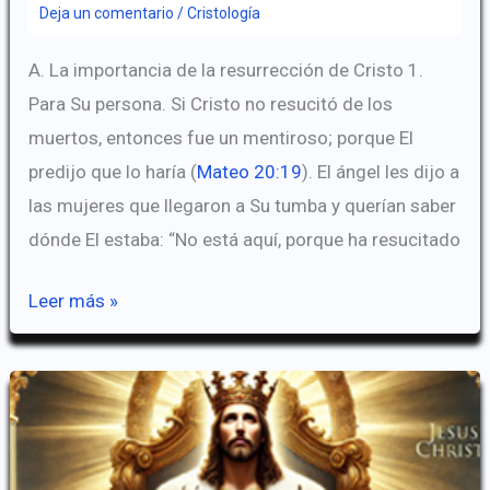
Deja un comentario
/
Cristología
A. La importancia de la resurrección de Cristo 1.
Para Su persona. Si Cristo no resucitó de los
muertos, entonces fue un mentiroso; porque El
predijo que lo haría (
Mateo 20:19
). El ángel les dijo a
las mujeres que llegaron a Su tumba y querían saber
dónde El estaba: “No está aquí, porque ha resucitado
La
Leer más »
Resurrección