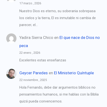
17 marzo , 2026
Nuestro Dios es eterno, su soberania sobrepasa
los cielos y la tierra, El es inmutable ni cambia de
parecer; el…
Yadira Sierra Chico
en
El que nace de Dios no
peca
22 enero , 2026
Excelentes estas enseñanzas
Geycer Paredes
en
El Ministerio Quíntuple
22 noviembre , 2025
Hola Fernando, debe dar argumentos bíblicos no
pensamientos humanos, si me hablas con la Biblia
quizá pueda convencernos.