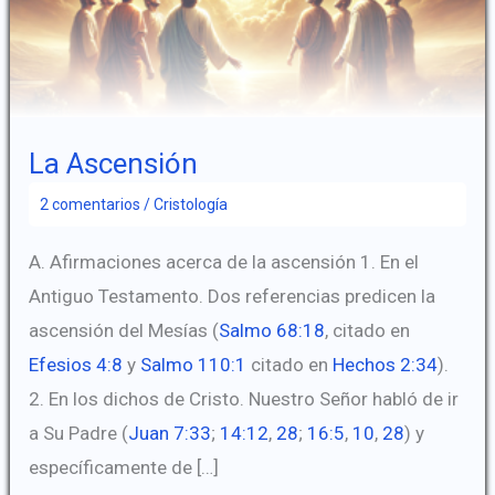
La Ascensión
2 comentarios
/
Cristología
A. Afirmaciones acerca de la ascensión 1. En el
Antiguo Testamento. Dos referencias predicen la
ascensión del Mesías (
Salmo 68:18
, citado en
Efesios 4:8
y
Salmo 110:1
citado en
Hechos 2:34
).
2. En los dichos de Cristo. Nuestro Señor habló de ir
a Su Padre (
Juan 7:33
;
14:12
,
28
;
16:5
,
10
,
28
) y
específicamente de […]