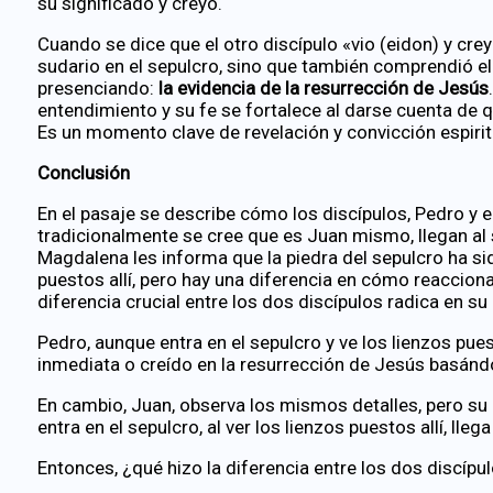
su significado y creyó.
Cuando se dice que el otro discípulo «vio (eidon) y cre
sudario en el sepulcro, sino que también comprendió e
presenciando:
la evidencia de la resurrección de Jesús
entendimiento y su fe se fortalece al darse cuenta de 
Es un momento clave de revelación y convicción espirit
Conclusión
En el pasaje se describe cómo los discípulos, Pedro y e
tradicionalmente se cree que es Juan mismo, llegan al
Magdalena les informa que la piedra del sepulcro ha si
puestos allí, pero hay una diferencia en cómo reacciona
diferencia crucial entre los dos discípulos radica en su
Pedro, aunque entra en el sepulcro y ve los lienzos pue
inmediata o creído en la resurrección de Jesús basánd
En cambio, Juan, observa los mismos detalles, pero su 
entra en el sepulcro, al ver los lienzos puestos allí, lle
Entonces, ¿qué hizo la diferencia entre los dos discípu