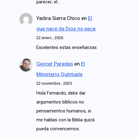
parecer; el…
Yadira Sierra Chico
en
El
que nace de Dios no peca
22 enero , 2026
Excelentes estas enseñanzas
Geycer Paredes
en
El
Ministerio Quíntuple
22 noviembre , 2025
Hola Fernando, debe dar
argumentos bíblicos no
pensamientos humanos, si
me hablas con la Biblia quizá
pueda convencernos.