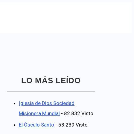
LO MÁS LEÍDO
Iglesia de Dios Sociedad
Misionera Mundial
- 82.832 Visto
El Ósculo Santo
- 53.239 Visto