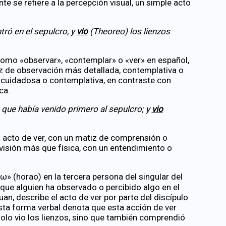
te se refiere a la percepción visual, un simple acto
tró en el sepulcro, y
vio
(Theoreo) los lienzos
como «observar», «contemplar» o «ver» en español,
atiz de observación más detallada, contemplativa o
s cuidadosa o contemplativa, en contraste con
ca.
 que había venido primero al sepulcro; y
vio
el acto de ver, con un matiz de comprensión o
visión más que física, con un entendimiento o
» (horao) en la tercera persona del singular del
 que alguien ha observado o percibido algo en el
an, describe el acto de ver por parte del discípulo
 Esta forma verbal denota que esta acción de ver
 solo vio los lienzos, sino que también comprendió