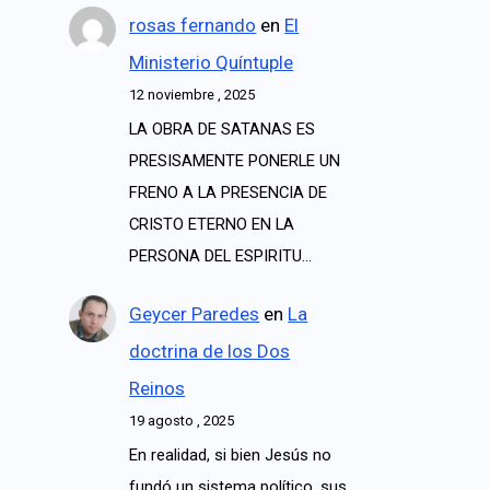
rosas fernando
en
El
Ministerio Quíntuple
12 noviembre , 2025
LA OBRA DE SATANAS ES
PRESISAMENTE PONERLE UN
FRENO A LA PRESENCIA DE
CRISTO ETERNO EN LA
PERSONA DEL ESPIRITU…
Geycer Paredes
en
La
doctrina de los Dos
Reinos
19 agosto , 2025
En realidad, si bien Jesús no
fundó un sistema político, sus