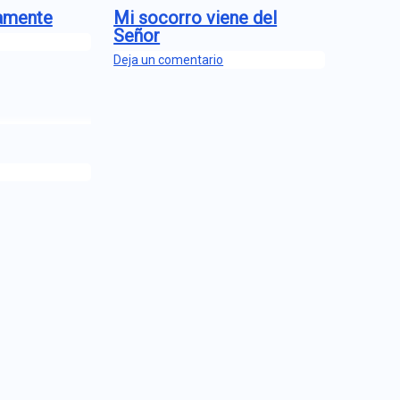
amente
Mi socorro viene del
Señor
Deja un comentario