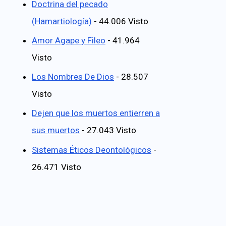
Doctrina del pecado
(Hamartiología)
- 44.006 Visto
Amor Agape y Fileo
- 41.964
Visto
Los Nombres De Dios
- 28.507
Visto
Dejen que los muertos entierren a
sus muertos
- 27.043 Visto
Sistemas Éticos Deontológicos
-
26.471 Visto