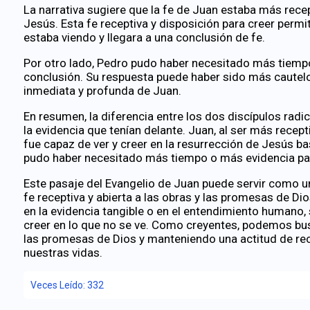
La narrativa sugiere que la fe de Juan estaba más recep
Jesús. Esta fe receptiva y disposición para creer permi
estaba viendo y llegara a una conclusión de fe.
Por otro lado, Pedro pudo haber necesitado más tiemp
conclusión. Su respuesta puede haber sido más cautel
inmediata y profunda de Juan.
En resumen, la diferencia entre los dos discípulos radic
la evidencia que tenían delante. Juan, al ser más rece
fue capaz de ver y creer en la resurrección de Jesús 
pudo haber necesitado más tiempo o más evidencia par
Este pasaje del Evangelio de Juan puede servir como u
fe receptiva y abierta a las obras y las promesas de D
en la evidencia tangible o en el entendimiento humano,
creer en lo que no se ve. Como creyentes, podemos bus
las promesas de Dios y manteniendo una actitud de rece
nuestras vidas.
Veces Leído:
332