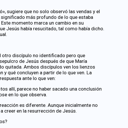
yó», sugiere que no solo observó las vendas y el
l significado más profundo de lo que estaba
. Este momento marca un cambio en su
que Jesús había resucitado, tal como había dicho.
ual.
l otro discípulo no identificado pero que
 sepulcro de Jesús después de que María
do quitada. Ambos discípulos ven los lienzos
n y qué concluyen a partir de lo que ven. La
 respuesta ante lo que ven:
stos allí, parece no haber sacado una conclusión
ose en lo que observa.
reacción es diferente. Aunque inicialmente no
ga a creer en la resurrección de Jesús.
los?