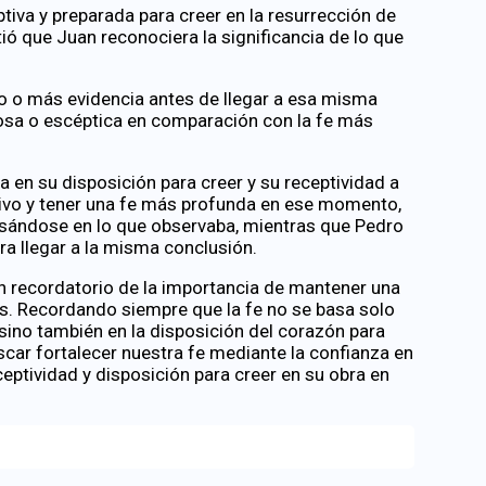
tiva y preparada para creer en la resurrección de
tió que Juan reconociera la significancia de lo que
o o más evidencia antes de llegar a esa misma
osa o escéptica en comparación con la fe más
a en su disposición para creer y su receptividad a
ptivo y tener una fe más profunda en ese momento,
basándose en lo que observaba, mientras que Pedro
a llegar a la misma conclusión.
n recordatorio de la importancia de mantener una
ios. Recordando siempre que la fe no se basa solo
 sino también en la disposición del corazón para
car fortalecer nuestra fe mediante la confianza en
ptividad y disposición para creer en su obra en