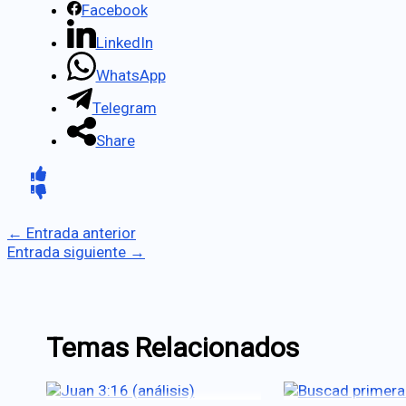
Facebook
LinkedIn
WhatsApp
Telegram
Share
←
Entrada anterior
Entrada siguiente
→
Temas Relacionados