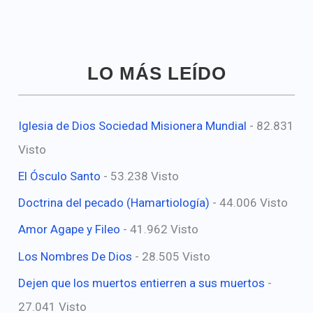
LO MÁS LEÍDO
Iglesia de Dios Sociedad Misionera Mundial
- 82.831
Visto
El Ósculo Santo
- 53.238 Visto
Doctrina del pecado (Hamartiología)
- 44.006 Visto
Amor Agape y Fileo
- 41.962 Visto
Los Nombres De Dios
- 28.505 Visto
Dejen que los muertos entierren a sus muertos
-
27.041 Visto