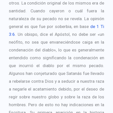
otros. La condición original de los mismos era de
santidad. Cuando cayeron o cuál fuera la
naturaleza de su pecado no se revela. La opinión
general es que fue por soberbia, en base
de 1
Ti
3:6
. Un obispo, dice el Apóstol, no debe ser «un
neófito, no sea que envaneciéndose caiga en la
condenación del diablo», lo que es generalmente
entendido como significando la condenación en
que incurrió el diablo por el mismo pecado.
Algunos han conjeturado que Satanás fue llevado
a rebelarse contra Dios y a seducir a nuestra raza
a negarle el acatamiento debido, por el deseo de
regir sobre nuestro globo y sobre la raza de los
hombres. Pero de esto no hay indicaciones en la
Escritura. Su primera aparición en la historia