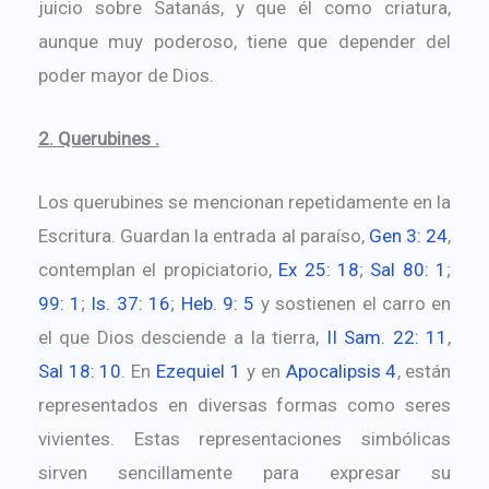
juicio sobre Satanás, y que él como criatura,
aunque muy poderoso, tiene que depender del
poder mayor de Dios.
2. Querubines .
Los querubines se mencionan repetidamente en la
Escritura. Guardan la entrada al paraíso,
Gen 3: 24
,
contemplan el propiciatorio,
Ex 25: 18
;
Sal 80: 1
;
99: 1
;
Is. 37: 16
;
Heb. 9: 5
y sostienen el carro en
el que Dios desciende a la tierra,
II Sam. 22: 11
,
Sal 18: 10
. En
Ezequiel 1
y en
Apocalipsis 4
, están
representados en diversas formas como seres
vivientes. Estas representaciones simbólicas
sirven sencillamente para expresar su