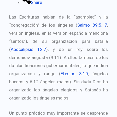
Share
Las Escrituras hablan de la “asamblea” y la
“congregación” de los ángeles (
Salmo 89:5
,
7
,
versión inglesa, en la versión española menciona
“santos”), de su organización para batalla
(
Apocalipsis 12:7
), y de un rey sobre los
demonios-langosta (9:11). A ellos también se les
da clasificaciones gubernamentales, lo que indica
organización y rango (
Efesios 3:10
, ángeles
buenos; y 6:12 ángeles malos). Sin duda Dios ha
organizado los ángeles elegidos y Satanás ha
organizado los ángeles malos.
Un punto práctico muy importante se desprende