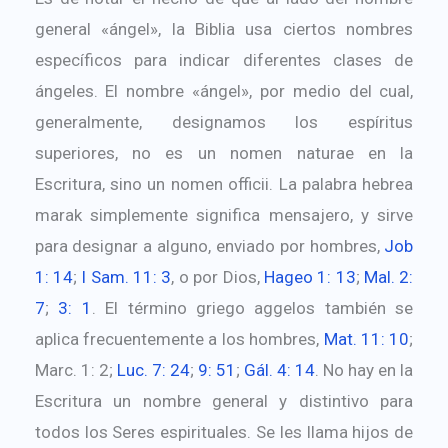
general «ángel», la Biblia usa ciertos nombres
específicos para indicar diferentes clases de
ángeles. El nombre «ángel», por medio del cual,
generalmente, designamos los espíritus
superiores, no es un nomen naturae en la
Escritura, sino un nomen officii. La palabra hebrea
marak simplemente significa mensajero, y sirve
para designar a alguno, enviado por hombres,
Job
1: 14
;
I Sam. 11: 3
, o por Dios,
Hageo 1: 13
;
Mal. 2:
7
;
3: 1
. El término griego aggelos también se
aplica frecuentemente a los hombres,
Mat. 11: 10
;
Marc. 1: 2;
Luc. 7: 24
;
9: 51
;
Gál. 4: 14
. No hay en la
Escritura un nombre general y distintivo para
todos los Seres espirituales. Se les llama hijos de