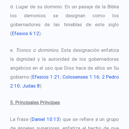
d. Lugar de su dominio. En un pasaje de la Biblia
los demonios se designan como los
gobernadores de las tinieblas de este siglo
(
Efesios 6:12
).
e.
Tronos o dominios.
Esta designación enfatiza
la dignidad y la autoridad de los gobernadores
angélicos en el uso que Dios hace de ellos en Su
gobierno (
Efesios 1:21
;
Colosenses 1:16
;
2 Pedro
2:10
;
Judas 8
).
5. Principales Príncipes
La frase (
Daniel 10:13
) que se refiere a un grupo
de ángeles superiores, enfatiza el hecho de que