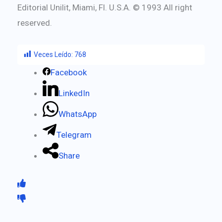
Editorial Unilit, Miami, Fl. U.S.A. © 1993 All right
reserved.
Veces Leído:
768
Facebook
LinkedIn
WhatsApp
Telegram
Share