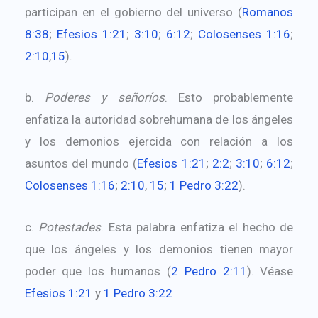
participan en el gobierno del universo (
Romanos
8:38
;
Efesios 1:21
;
3:10
;
6:12
;
Colosenses 1:16
;
2:10
,
15
).
b.
Poderes y señoríos
. Esto probablemente
enfatiza la autoridad sobrehumana de los ángeles
y los demonios ejercida con relación a los
asuntos del mundo (
Efesios 1:21
;
2:2
;
3:10
;
6:12
;
Colosenses 1:16
;
2:10
,
15
;
1 Pedro 3:22
).
c.
Potestades
. Esta palabra enfatiza el hecho de
que los ángeles y los demonios tienen mayor
poder que los humanos (
2 Pedro 2:11
). Véase
Efesios 1:21
y
1 Pedro 3:22