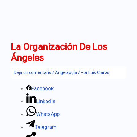
La Organización De Los
Ángeles
Deja un comentario
/
Angeología
/ Por
Luis Claros
Facebook
LinkedIn
WhatsApp
Telegram