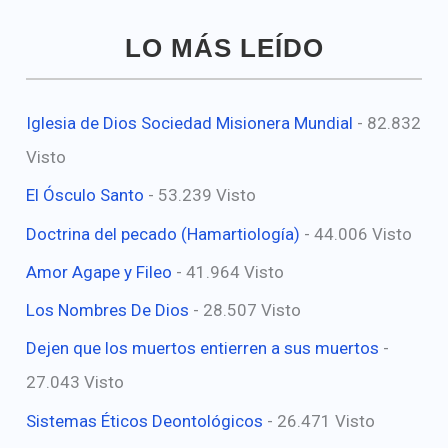
LO MÁS LEÍDO
Iglesia de Dios Sociedad Misionera Mundial
- 82.832
Visto
El Ósculo Santo
- 53.239 Visto
Doctrina del pecado (Hamartiología)
- 44.006 Visto
Amor Agape y Fileo
- 41.964 Visto
Los Nombres De Dios
- 28.507 Visto
Dejen que los muertos entierren a sus muertos
-
27.043 Visto
Sistemas Éticos Deontológicos
- 26.471 Visto