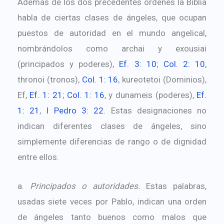
Además de los dos precedentes órdenes la Biblia
habla de ciertas clases de ángeles, que ocupan
puestos de autoridad en el mundo angelical,
nombrándolos como archai y exousiai
(principados y poderes),
Ef. 3: 10
;
Col. 2: 10
,
thronoi (tronos),
Col. 1: 16
, kureotetoi (Dominios),
Ef,
Ef. 1: 21
;
Col. 1: 16
, y dunameis (poderes),
Ef.
1: 21
,
I Pedro 3: 22
. Estas designaciones no
indican diferentes clases de ángeles, sino
simplemente diferencias de rango o de dignidad
entre ellos.
a.
Principados o autoridades.
Estas palabras,
usadas siete veces por Pablo, indican una orden
de ángeles tanto buenos como malos que