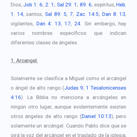
Dios,
Job 1: 6
;
2: 1
;
Sal 29: 1
;
89: 6
, espíritus,
Heb.
1: 14
, santos,
Sal 89: 5
,
7
;
Zac. 14:5
;
Dan 8: 13
,
vigilantes,
Dan 4: 13
,
17
,
24
. Sin embargo, hay
varios nombres específicos que indican
diferentes clases de ángeles.
1. Arcangel.
Solamente se clasifica a Miguel como el arcángel
o ángel de alto rango (
Judas 9
;
1 Tesalonicenses
4:16
). La Biblia no menciona a arcángeles en
ningún otro lugar, aunque evidentemente existen
otros ángeles de alto rango (
Daniel 10:13
), pero
solamente un arcángel. Cuando Pablo dice que se
oirá la voz del arcángel en el traslado de la iglesia,