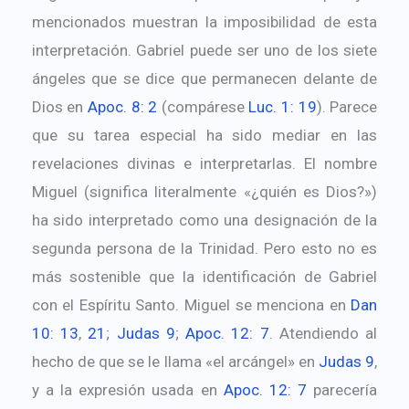
mencionados muestran la imposibilidad de esta
interpretación. Gabriel puede ser uno de los siete
ángeles que se dice que permanecen delante de
Dios en
Apoc. 8: 2
(compárese
Luc. 1: 19
). Parece
que su tarea especial ha sido mediar en las
revelaciones divinas e interpretarlas. El nombre
Miguel (significa literalmente «¿quién es Dios?»)
ha sido interpretado como una designación de la
segunda persona de la Trinidad. Pero esto no es
más sostenible que la identificación de Gabriel
con el Espíritu Santo. Miguel se menciona en
Dan
10: 13
,
21
;
Judas 9
;
Apoc. 12: 7
. Atendiendo al
hecho de que se le llama «el arcángel» en
Judas 9
,
y a la expresión usada en
Apoc. 12: 7
parecería