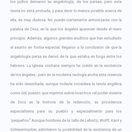
los judíos derivaron su angelología, de los persas; pero esta
teoría no está probada, y para decir lo menos posible acerca de
ella, es muy dudosa. No puede ciertamente armonizarse con la
palabra de Dios, en la que los ángeles aparecen desde el mero
principio. Además, algunos grandes eruditos que han estudiado
el asunto en forma especial, llegaron a la conclusión de que la
angelología persa se derivó de la que estaba en boga entre los
hebreos. La Iglesia cristiana siempre ha creído en la existencia
de los ángeles ; pero en la moderna teología ancha esta creencia
ha sido desechada, aunque todavía considera la teoría angélica
como útil, puesto que imprime sobre nosotros «el poder viviente
de Dios en la historia de la redención, su providencia
especialísima para su pueblo y especialmente para los
1
`pequeños
Aunque hombres de la talla de Lebnitz, Wolff, Kant y
Schleiermacher, admitieron la posibilidad de la existencia de un