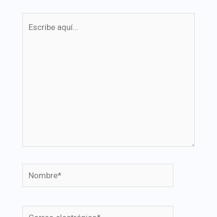
Escribe
aquí...
Nombre*
Correo