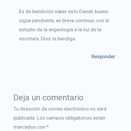
Es de bendición saber esto Daniel, bueno
sigue pendiente, en breve continuo con el
estudio de la angeología a la luz de la
escritura. Dios te bendiga.
Responder
Deja un comentario
Tu dirección de correo electrónico no será
publicada.
Los campos obligatorios están
marcados con
*