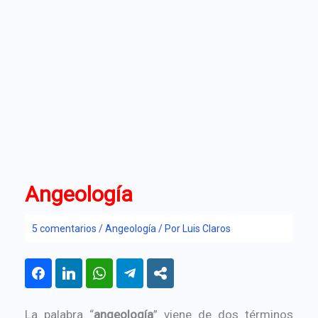
Angeología
5 comentarios
/
Angeología
/ Por
Luis Claros
La palabra “
angeología
” viene de dos términos