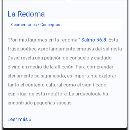
La Redoma
3 comentarios
/
Conceptos
“Pon mis lágrimas en tu redoma.”
Salmo 56:8
: Esta
frase poética y profundamente emotiva del salmista
David revela una petición de consuelo y cuidado
divino en medio de la aflicción. Para comprender
plenamente su significado, es importante explorar
tanto el contexto cultural como el significado
espiritual de esta metáfora. La arqueología ha
encontrado pequeñas vasijas
La
Leer más »
Redoma