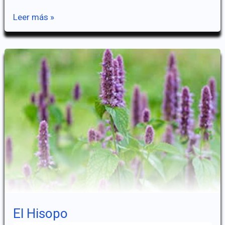
Fornicar
Leer más »
El Hisopo