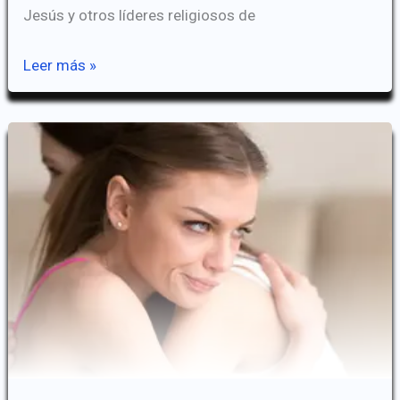
Jesús y otros líderes religiosos de
El
Leer más »
Aventador