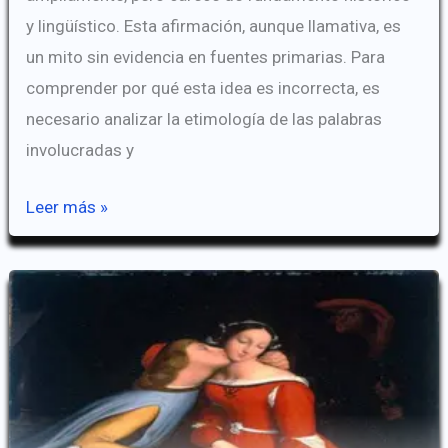
y lingüístico. Esta afirmación, aunque llamativa, es
un mito sin evidencia en fuentes primarias. Para
comprender por qué esta idea es incorrecta, es
necesario analizar la etimología de las palabras
involucradas y
Testificar
Leer más »
y
Testículos