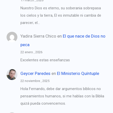
17 marzo , 2026
Nuestro Dios es eterno, su soberania sobrepasa
los cielos y la tierra, El es inmutable ni cambia de
parecer; el…
Yadira Sierra Chico
en
El que nace de Dios no
peca
22 enero , 2026
Excelentes estas enseñanzas
Geycer Paredes
en
El Ministerio Quíntuple
22 noviembre , 2025
Hola Fernando, debe dar argumentos bíblicos no
pensamientos humanos, si me hablas con la Biblia
quizá pueda convencernos.