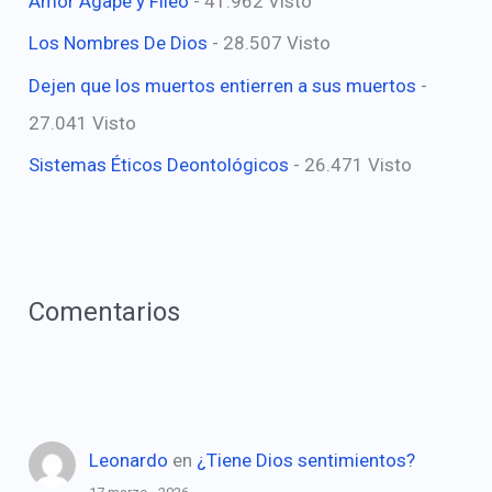
Amor Agape y Fileo
- 41.962 Visto
Los Nombres De Dios
- 28.507 Visto
Dejen que los muertos entierren a sus muertos
-
27.041 Visto
Sistemas Éticos Deontológicos
- 26.471 Visto
Comentarios
Leonardo
en
¿Tiene Dios sentimientos?