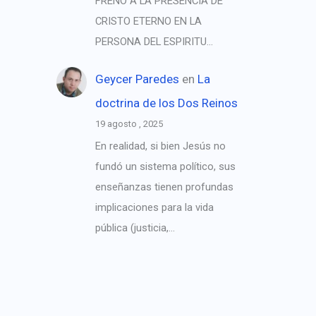
FRENO A LA PRESENCIA DE
CRISTO ETERNO EN LA
PERSONA DEL ESPIRITU…
Geycer Paredes
en
La
doctrina de los Dos Reinos
19 agosto , 2025
En realidad, si bien Jesús no
fundó un sistema político, sus
enseñanzas tienen profundas
implicaciones para la vida
pública (justicia,…