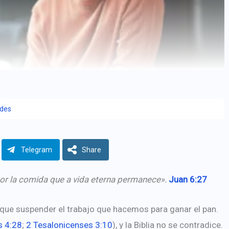
edes
Telegram
Share
por la comida que a vida eterna permanece».
Juan 6:27
 que suspender el trabajo que hace­mos para ganar el pan.
s 4:28
;
2 Tesalonicenses 3:10
), y la Biblia no se contradice.