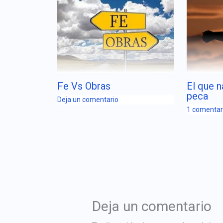
Fe Vs Obras
El que n
peca
Deja un comentario
1 comentar
Deja un comentario