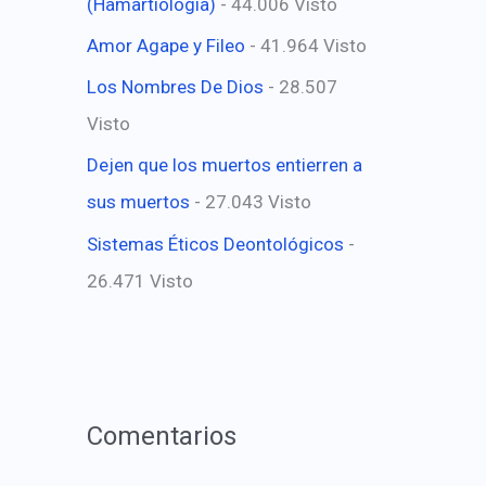
(Hamartiología)
- 44.006 Visto
Amor Agape y Fileo
- 41.964 Visto
Los Nombres De Dios
- 28.507
Visto
Dejen que los muertos entierren a
sus muertos
- 27.043 Visto
Sistemas Éticos Deontológicos
-
26.471 Visto
Comentarios