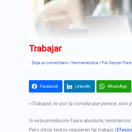
Trabajar
Deja un comentario
/
Hermenéutica
/ Por
Geycer Par
Facebook
LinkedIn
WhatsApp
«Trabajad, no por la comida que perece, sino 
Si esta prohibición fuera absoluta, tendríamos
Pero otros textos requieren tal trabajo (
Efesio