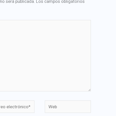
 no será publicada.
Los campos obligatorios
o
Web
rónico*