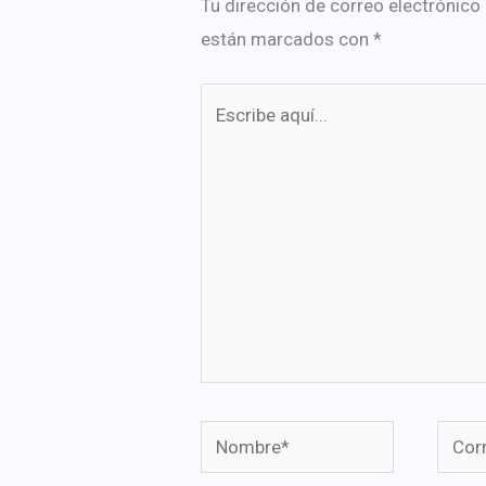
Tu dirección de correo electrónico
están marcados con
*
Escribe
aquí...
Nombre*
Corre
elect