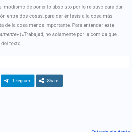
 modismo de poner lo absoluto por lo relativo para dar
ón entre dos cosas, para dar énfasis a la cosa más
ta de la cosa menos importante. Para entender este
lamente»
(«Trabajad, no solamente por la comida que
del texto.
Telegram
Share
Entrada siguiente