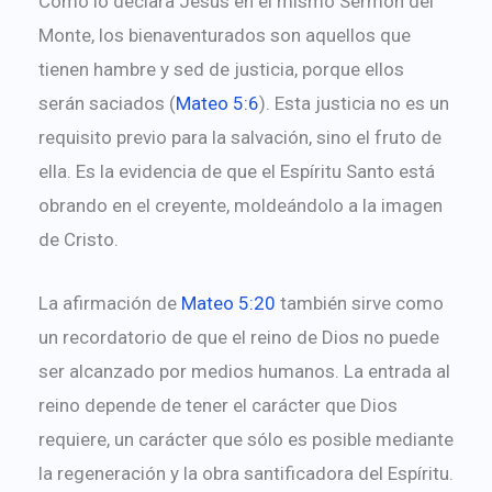
Como lo declara Jesús en el mismo Sermón del
Monte, los bienaventurados son aquellos que
tienen hambre y sed de justicia, porque ellos
serán saciados (
Mateo 5:6
). Esta justicia no es un
requisito previo para la salvación, sino el fruto de
ella. Es la evidencia de que el Espíritu Santo está
obrando en el creyente, moldeándolo a la imagen
de Cristo.
La afirmación de
Mateo 5:20
también sirve como
un recordatorio de que el reino de Dios no puede
ser alcanzado por medios humanos. La entrada al
reino depende de tener el carácter que Dios
requiere, un carácter que sólo es posible mediante
la regeneración y la obra santificadora del Espíritu.