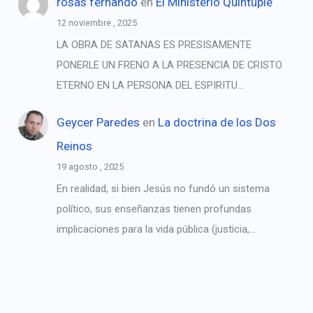
rosas fernando
en
El Ministerio Quíntuple
12 noviembre , 2025
LA OBRA DE SATANAS ES PRESISAMENTE
PONERLE UN FRENO A LA PRESENCIA DE CRISTO
ETERNO EN LA PERSONA DEL ESPIRITU…
Geycer Paredes
en
La doctrina de los Dos
Reinos
19 agosto , 2025
En realidad, si bien Jesús no fundó un sistema
político, sus enseñanzas tienen profundas
implicaciones para la vida pública (justicia,…