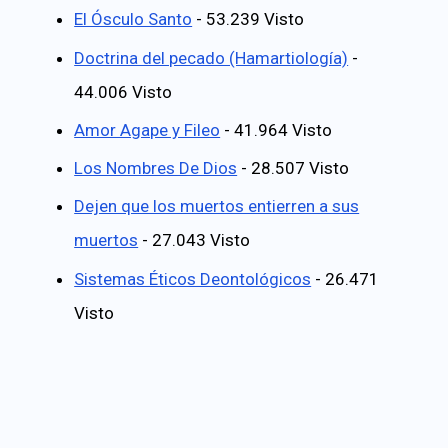
El Ósculo Santo
- 53.239 Visto
Doctrina del pecado (Hamartiología)
-
44.006 Visto
Amor Agape y Fileo
- 41.964 Visto
Los Nombres De Dios
- 28.507 Visto
Dejen que los muertos entierren a sus
muertos
- 27.043 Visto
Sistemas Éticos Deontológicos
- 26.471
Visto