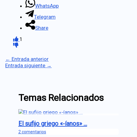
WhatsApp
Telegram
Share
1
←
Entrada anterior
Entrada siguiente
→
Temas Relacionados
El sufijo griego «-íanos» …
2 comentarios