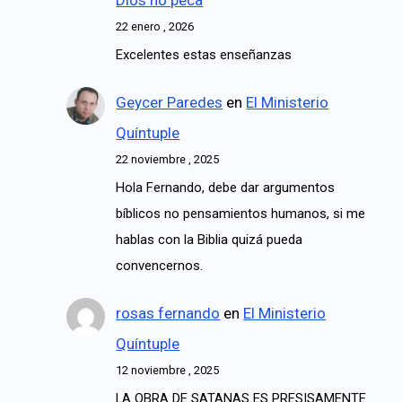
22 enero , 2026
Excelentes estas enseñanzas
Geycer Paredes
en
El Ministerio
Quíntuple
22 noviembre , 2025
Hola Fernando, debe dar argumentos
bíblicos no pensamientos humanos, si me
hablas con la Biblia quizá pueda
convencernos.
rosas fernando
en
El Ministerio
Quíntuple
12 noviembre , 2025
LA OBRA DE SATANAS ES PRESISAMENTE