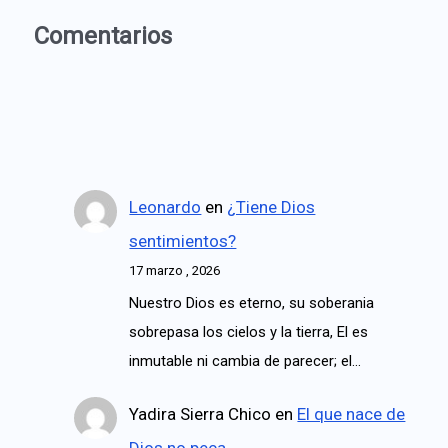
Comentarios
Leonardo
en
¿Tiene Dios
sentimientos?
17 marzo , 2026
Nuestro Dios es eterno, su soberania
sobrepasa los cielos y la tierra, El es
inmutable ni cambia de parecer; el…
Yadira Sierra Chico
en
El que nace de
Dios no peca