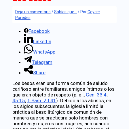
Deja un comentario
/
Sabías que...
/ Por
Geycer
Paredes
Facebook
LinkedIn
WhatsApp
Telegram
Share
Los besos eran una forma común de saludo
cariñoso entre familiares, amigos íntimos o los
que eran objeto de respeto (p. ej.,
Gen. 33:4
;
45:15
;
1 Sam. 20:41
). Debido a los abusos, en
los siglos subsecuentes la iglesia limitó la
práctica al beso litúrgico de comunión de
manera que se practicara solo hombres con
hombres y mujeres con mujeres, aun cuando