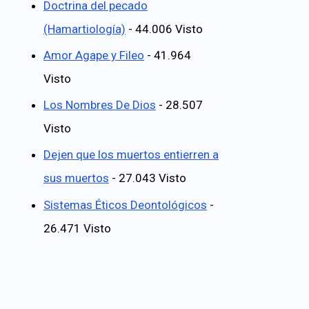
Doctrina del pecado
(Hamartiología)
- 44.006 Visto
Amor Agape y Fileo
- 41.964
Visto
Los Nombres De Dios
- 28.507
Visto
Dejen que los muertos entierren a
sus muertos
- 27.043 Visto
Sistemas Éticos Deontológicos
-
26.471 Visto