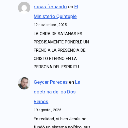
rosas fernando
en
El
Ministerio Quíntuple
12 noviembre , 2025
LA OBRA DE SATANAS ES
PRESISAMENTE PONERLE UN
FRENO A LA PRESENCIA DE
CRISTO ETERNO EN LA
PERSONA DEL ESPIRITU…
Geycer Paredes
en
La
doctrina de los Dos
Reinos
19 agosto , 2025
En realidad, si bien Jesús no
fundó un sistema político, sus