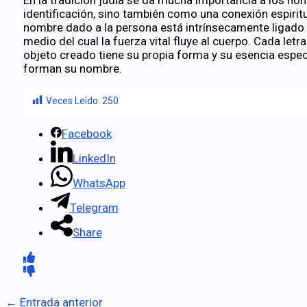
identificación, sino también como una conexión espiritua
nombre dado a la persona está intrínsecamente ligado 
medio del cual la fuerza vital fluye al cuerpo. Cada let
objeto creado tiene su propia forma y su esencia espec
forman su nombre.
Veces Leído:
250
Facebook
LinkedIn
WhatsApp
Telegram
Share
←
Entrada anterior