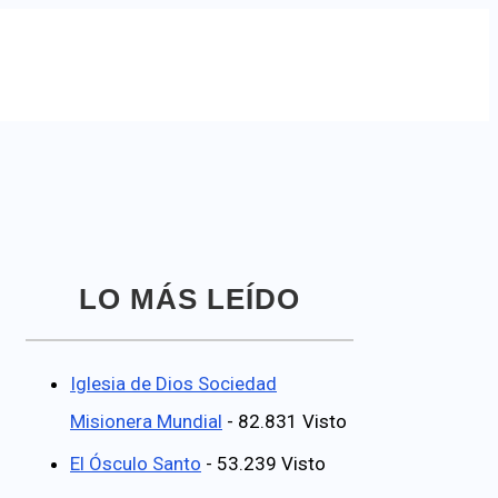
LO MÁS LEÍDO
Iglesia de Dios Sociedad
Misionera Mundial
- 82.831 Visto
El Ósculo Santo
- 53.239 Visto