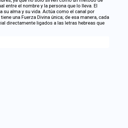
l entre el nombre y la persona que lo lleva. El
a su alma y su vida. Actúa como el canal por
ra tiene una Fuerza Divina única; de esa manera, cada
ial directamente ligados a las letras hebreas que