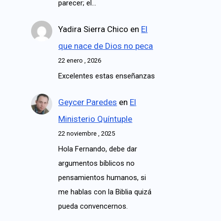
parecer; el…
Yadira Sierra Chico
en
El
que nace de Dios no peca
22 enero , 2026
Excelentes estas enseñanzas
Geycer Paredes
en
El
Ministerio Quíntuple
22 noviembre , 2025
Hola Fernando, debe dar
argumentos bíblicos no
pensamientos humanos, si
me hablas con la Biblia quizá
pueda convencernos.