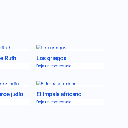
de Ruth
Los griegos
Deja un comentario
roe judío
El Impala africano
Deja un comentario