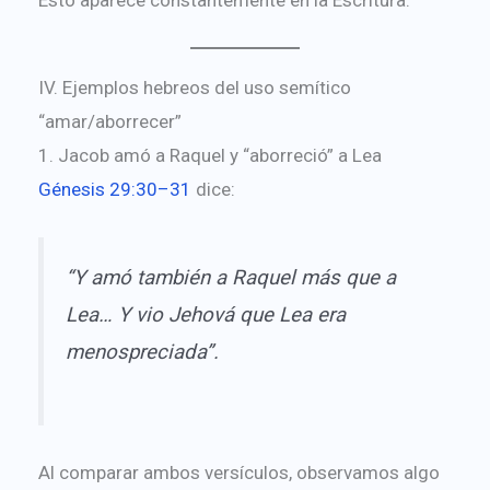
Esto aparece constantemente en la Escritura.
IV. Ejemplos hebreos del uso semítico
“amar/aborrecer”
1. Jacob amó a Raquel y “aborreció” a Lea
Génesis 29:30–31
dice:
“Y amó también a Raquel más que a
Lea… Y vio Jehová que Lea era
menospreciada”.
Al comparar ambos versículos, observamos algo