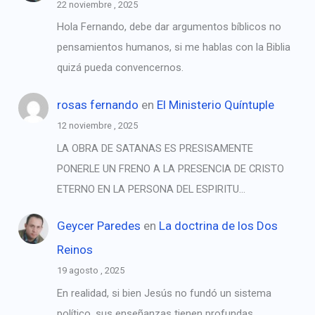
22 noviembre , 2025
Hola Fernando, debe dar argumentos bíblicos no
pensamientos humanos, si me hablas con la Biblia
quizá pueda convencernos.
rosas fernando
en
El Ministerio Quíntuple
12 noviembre , 2025
LA OBRA DE SATANAS ES PRESISAMENTE
PONERLE UN FRENO A LA PRESENCIA DE CRISTO
ETERNO EN LA PERSONA DEL ESPIRITU…
Geycer Paredes
en
La doctrina de los Dos
Reinos
19 agosto , 2025
En realidad, si bien Jesús no fundó un sistema
político, sus enseñanzas tienen profundas