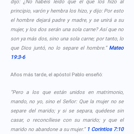
dijo: ¿No habéis leído que el que los hizo al
principio, varón y hembra los hizo, y dijo: Por esto
el hombre dejará padre y madre, y se unirá a su
mujer, y los dos serán una sola carne? Así que no
son ya más dos, sino una sola carne; por tanto, lo
que Dios juntó, no lo separe el hombre.”
Mateo
19:3-6
Años más tarde, el apóstol Pablo enseñó:
“Pero a los que están unidos en matrimonio,
mando, no yo, sino el Señor: Que la mujer no se
separe del marido; y si se separa, quédese sin
casar, o reconcíliese con su marido; y que el
marido no abandone a su mujer.”
1 Corintios 7:10