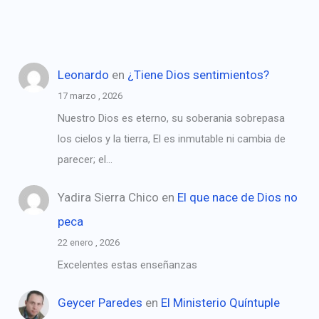
Leonardo
en
¿Tiene Dios sentimientos?
17 marzo , 2026
Nuestro Dios es eterno, su soberania sobrepasa
los cielos y la tierra, El es inmutable ni cambia de
parecer; el…
Yadira Sierra Chico
en
El que nace de Dios no
peca
22 enero , 2026
Excelentes estas enseñanzas
Geycer Paredes
en
El Ministerio Quíntuple