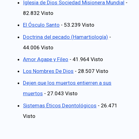
Iglesia de Dios Sociedad Misionera Mundial
-
82.832 Visto
El Ósculo Santo
- 53.239 Visto
Doctrina del pecado (Hamartiología)
-
44.006 Visto
Amor Agape y Fileo
- 41.964 Visto
Los Nombres De Dios
- 28.507 Visto
Dejen que los muertos entierren a sus
muertos
- 27.043 Visto
Sistemas Éticos Deontológicos
- 26.471
Visto