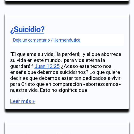
de
la
Justicia
¿Suicidio?
Deja un comentario
/
Hermenéutica
“El que ama su vida, la perderá; y el que aborrece
su vida en este mundo, para vida eterna la
guardará.”
Juan 12:25
¿Acaso este texto nos
enseña que debemos suicidarnos? Lo que quiere
decir es que debemos estar tan dedicados a vivir
para Cristo que en comparación «aborrezcamos»
nuestra vida. Esto no significa que
¿Suicidio?
Leer más »