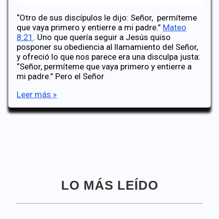
“Otro de sus discípulos le dijo: Señor, permíteme
que vaya primero y entierre a mi padre.”
Mateo
8:21
. Uno que quería seguir a Jesús quiso
posponer su obediencia al llamamiento del Señor,
y ofreció lo que nos parece era una disculpa justa:
“Señor, permíteme que vaya primero y entierre a
mi padre.” Pero el Señor
Enterrando
Leer más »
al
padre
LO MÁS LEÍDO