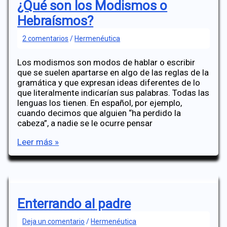
¿Qué son los Modismos o
Hebraísmos?
2 comentarios
/
Hermenéutica
Los modismos son modos de hablar o escribir
que se suelen apartarse en algo de las reglas de la
gramática y que expresan ideas diferentes de lo
que literalmente indicarían sus palabras. Todas las
lenguas los tienen. En español, por ejemplo,
cuando decimos que alguien “ha perdido la
cabeza”, a nadie se le ocurre pensar
¿Qué
Leer más »
son
los
Modismos
o
Hebraísmos?
Enterrando al padre
Deja un comentario
/
Hermenéutica