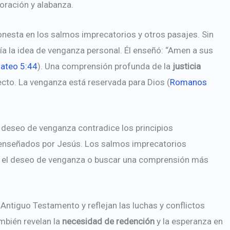
oración y alabanza.
honesta en los salmos imprecatorios y otros pasajes. Sin
a la idea de venganza personal. Él enseñó: “Amen a sus
ateo 5:44
). Una comprensión profunda de la
justicia
ecto. La venganza está reservada para Dios (
Romanos
el deseo de venganza contradice los principios
n enseñados por Jesús. Los salmos imprecatorios
r el deseo de venganza o buscar una comprensión más
Antiguo Testamento y reflejan las luchas y conflictos
mbién revelan la
necesidad de redención
y la esperanza en