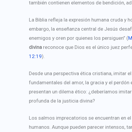
también contienen elementos de bendición, ad
La Biblia refleja la expresión humana cruda y 
embargo, la enseñanza central de Jesús desafí
enemigos y oren por quienes los persiguen” (
M
divina
reconoce que Dios es el único juez perf
12:19
).
Desde una perspectiva ética cristiana, imitar 
fundamentales del amor, la gracia y el perdó
presentan un dilema ético: ¿deberíamos imita
profunda de la justicia divina?
Los salmos imprecatorios se encuentran en el 
humanos. Aunque pueden parecer intensos, ta