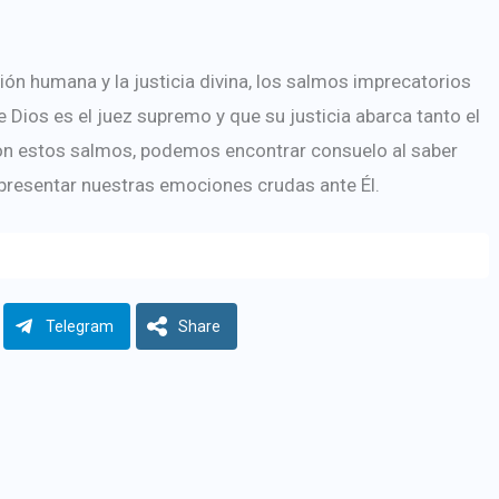
ión humana y la justicia divina, los salmos imprecatorios
e Dios es el juez supremo y que su justicia abarca tanto el
con estos salmos, podemos encontrar consuelo al saber
 presentar nuestras emociones crudas ante Él.
Telegram
Share