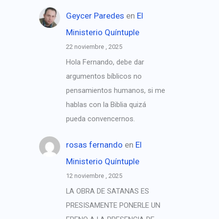
Geycer Paredes
en
El
Ministerio Quíntuple
22 noviembre , 2025
Hola Fernando, debe dar
argumentos bíblicos no
pensamientos humanos, si me
hablas con la Biblia quizá
pueda convencernos.
rosas fernando
en
El
Ministerio Quíntuple
12 noviembre , 2025
LA OBRA DE SATANAS ES
PRESISAMENTE PONERLE UN