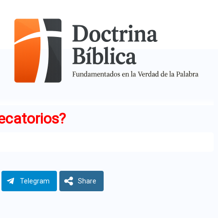
ecatorios?
Telegram
Share