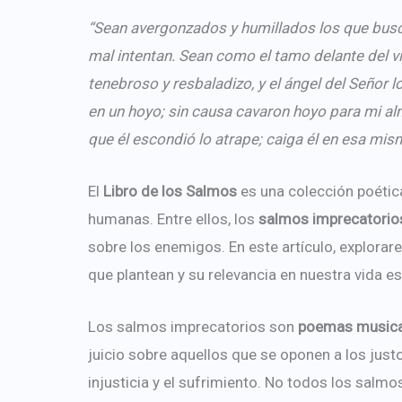
“Sean avergonzados y humillados los que busca
mal intentan. Sean como el tamo delante del vi
tenebroso y resbaladizo, y el ángel del Señor 
en un hoyo; sin causa cavaron hoyo para mi alm
que él escondió lo atrape; caiga él en esa mis
El
Libro de los Salmos
es una colección poétic
humanas. Entre ellos, los
salmos imprecatorio
sobre los enemigos. En este artículo, explorar
que plantean y su relevancia en nuestra vida esp
Los salmos imprecatorios son
poemas musica
juicio sobre aquellos que se oponen a los jus
injusticia y el sufrimiento. No todos los salm