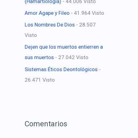
(Hamartiología)
- 44.006 Visto
Amor Agape y Fileo
- 41.964 Visto
Los Nombres De Dios
- 28.507
Visto
Dejen que los muertos entierren a
sus muertos
- 27.042 Visto
Sistemas Éticos Deontológicos
-
26.471 Visto
Comentarios