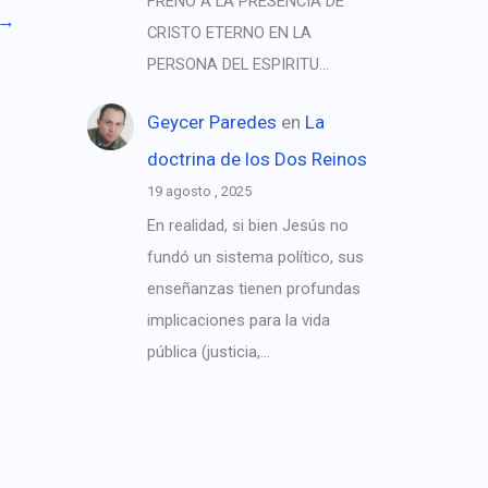
FRENO A LA PRESENCIA DE
→
CRISTO ETERNO EN LA
PERSONA DEL ESPIRITU…
Geycer Paredes
en
La
doctrina de los Dos Reinos
19 agosto , 2025
En realidad, si bien Jesús no
fundó un sistema político, sus
enseñanzas tienen profundas
implicaciones para la vida
pública (justicia,…