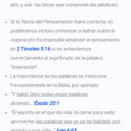
alto, y aún las letras que componen las palabras).
Si la Teoría del Pensamiento fuera correcta, no
pudiéramos incluso comenzar a hablar sobre la
inspiración.
Es imposible entender el pensamiento
en
2 Timoteo 3:16
si no entendemos
correctamente el significado de la palabra
“inspiración”.
La importancia de las palabras se menciona
frecuentemente en la Biblia, por ejemplo:
“Y
habló Dios todas estas palabras
,
diciendo…”
Éxodo 20:1
“El espíritu es el que da vida; la carne para nada
aprovecha;
las palabras que yo os he hablado son
espíritu y son vida
…”
Juan 6:63