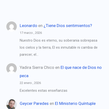
Leonardo
en
¿Tiene Dios sentimientos?
17 marzo , 2026
Nuestro Dios es eterno, su soberania sobrepasa
los cielos y la tierra, El es inmutable ni cambia de
parecer; el…
Yadira Sierra Chico
en
El que nace de Dios no
peca
22 enero , 2026
Excelentes estas enseñanzas
Geycer Paredes
en
El Ministerio Quíntuple