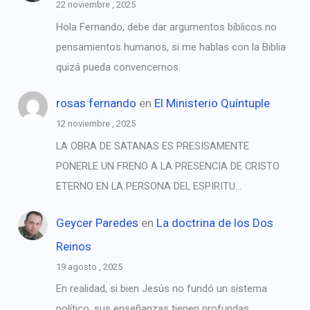
22 noviembre , 2025
Hola Fernando, debe dar argumentos bíblicos no
pensamientos humanos, si me hablas con la Biblia
quizá pueda convencernos.
rosas fernando
en
El Ministerio Quíntuple
12 noviembre , 2025
LA OBRA DE SATANAS ES PRESISAMENTE
PONERLE UN FRENO A LA PRESENCIA DE CRISTO
ETERNO EN LA PERSONA DEL ESPIRITU…
Geycer Paredes
en
La doctrina de los Dos
Reinos
19 agosto , 2025
En realidad, si bien Jesús no fundó un sistema
político, sus enseñanzas tienen profundas