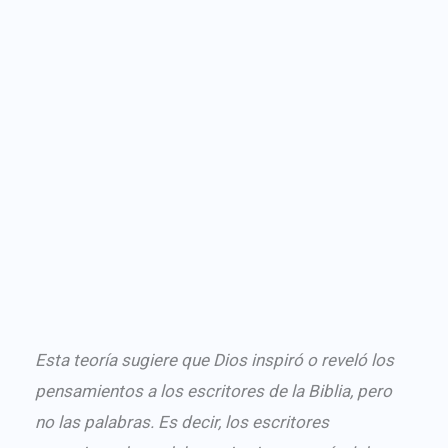
Esta teoría sugiere que Dios inspiró o reveló los
pensamientos a los escritores de la Biblia, pero
no las palabras. Es decir, los escritores