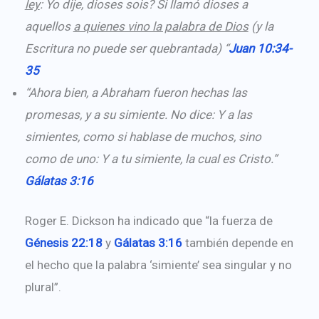
ley
: Yo dije, dioses sois? Si llamó dioses a
aquellos
a quienes vino la palabra de Dios
(y la
Escritura no puede ser quebrantada) “
Juan 10:34-
35
“Ahora bien, a Abraham fueron hechas las
promesas, y a su simiente. No dice: Y a las
simientes, como si hablase de muchos, sino
como de uno: Y a tu simiente, la cual es Cristo.”
Gálatas 3:16
Roger E. Dickson ha indicado que “la fuerza de
Génesis 22:18
y
Gálatas 3:16
también depende en
el hecho que la palabra ‘simiente’ sea singular y no
plural”.