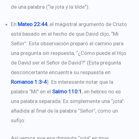
de una palabra (“la jota y la tilde”).
En
Mateo 22:44
, el magistral argumento de Cristo
está basado en el hecho de que David dijo, “Mi
Señor”. Esta observación preparó el camino para
una pregunta sin respuesta, “¿Cómo puede el Hijo
de David ser el Señor de David?” (Esta pregunta
desconcertante encuentra su respuesta en
Romanos 1:3-4
). Es interesante notar que la
palabra “MI” en el
Salmo 110:1
, en hebreo no es
una palabra separada. Es simplemente una “jota”
añadida al final de la palabra “Señor”, como un
sufijo:
Así vemos que esa diminuta “jota” es muy