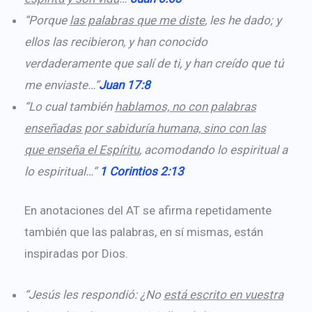
“Porque
las palabras que me diste
, les he dado; y
ellos las recibieron, y han conocido
verdaderamente que salí de ti, y han creído que tú
me enviaste…”
Juan 17:8
“Lo cual también
hablamos, no con palabras
enseñadas por sabiduría humana, sino con las
que enseña el Espíritu
, acomodando lo espiritual a
lo espiritual…”
1 Corintios 2:13
En anotaciones del AT se afirma repetidamente
también que las palabras, en sí mismas, están
inspiradas por Dios.
“Jesús les respondió: ¿No
está escrito en vuestra