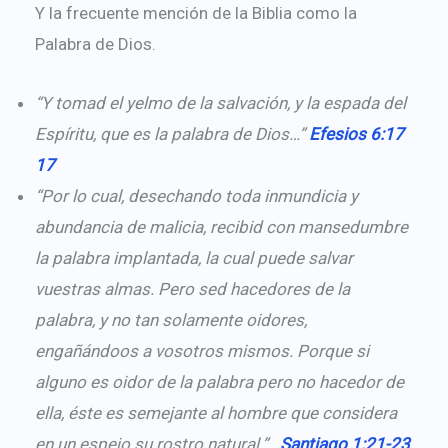
Y la frecuente mención de la Biblia como la
Palabra de Dios.
“Y tomad el yelmo de la salvación, y la espada del
Espíritu, que es la palabra de Dios…”
Efesios 6:17
17
“Por lo cual, desechando toda inmundicia y
abundancia de malicia, recibid con mansedumbre
la palabra implantada, la cual puede salvar
vuestras almas. Pero sed hacedores de la
palabra, y no tan solamente oidores,
engañándoos a vosotros mismos. Porque si
alguno es oidor de la palabra pero no hacedor de
ella, éste es semejante al hombre que considera
en un espejo su rostro natural.”
Santiago 1:21-23