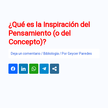
Ir
al
contenido
¿Qué es la Inspiración del
Pensamiento (o del
Concepto)?
Deja un comentario
/
Bibliología
/ Por
Geycer Paredes