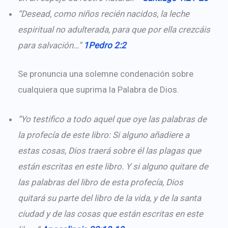
“Desead, como niños recién nacidos, la leche
espiritual no adulterada, para que por ella crezcáis
para salvación…”
1Pedro 2:2
Se pronuncia una solemne condenación sobre
cualquiera que suprima la Palabra de Dios.
“Yo testifico a todo aquel que oye las palabras de
la profecía de este libro: Si alguno añadiere a
estas cosas, Dios traerá sobre él las plagas que
están escritas en este libro. Y si alguno quitare de
las palabras del libro de esta profecía, Dios
quitará su parte del libro de la vida, y de la santa
ciudad y de las cosas que están escritas en este