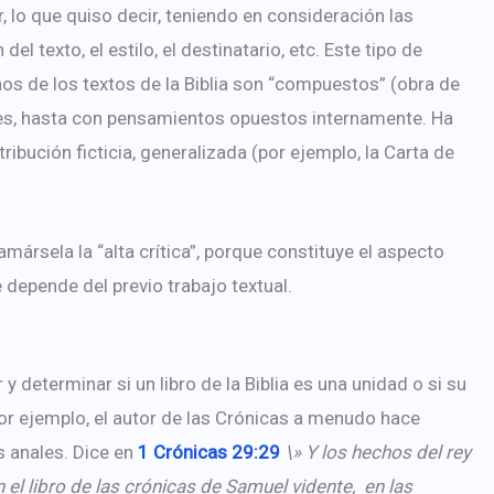
r, lo que quiso decir, teniendo en consideración las
l texto, el estilo, el destinatario, etc. Este tipo de
os de los textos de la Biblia son “compuestos” (obra de
es, hasta con pensamientos opuestos internamente. Ha
tribución ficticia, generalizada (por ejemplo, la Carta de
llamársela la “alta crítica”, porque constituye el aspecto
e depende del previo trabajo textual.
 y determinar si un libro de la Biblia es una unidad o si su
or ejemplo, el autor de las Crónicas a menudo hace
s anales. Dice en
1 Crónicas 29:29
\»
Y los hechos del rey
 el libro de las crónicas de Samuel vidente, en las