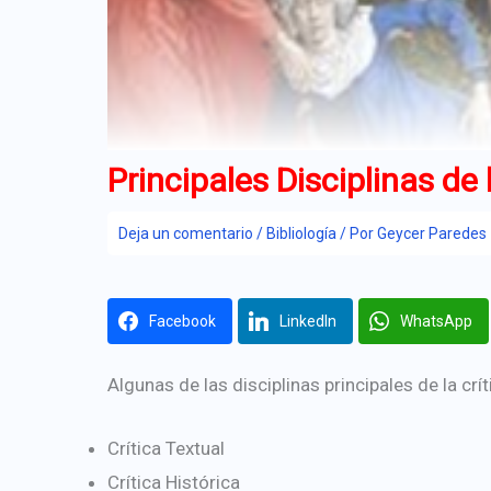
Principales Disciplinas de
Deja un comentario
/
Bibliología
/ Por
Geycer Paredes
Facebook
LinkedIn
WhatsApp
Algunas de las disciplinas principales de la crí
Crítica Textual
Crítica Histórica