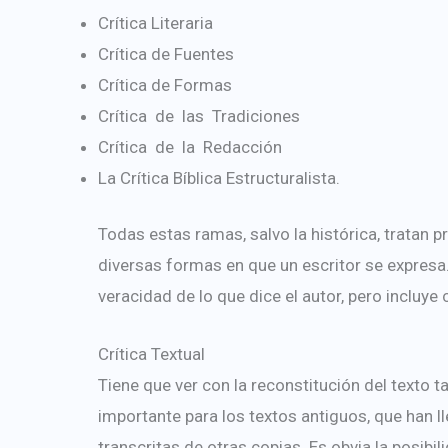
Crítica Literaria
Crítica de Fuentes
Crítica de Formas
Crítica de las Tradiciones
Crítica de la Redacción
La Crítica Bíblica Estructuralista.
Todas estas ramas, salvo la histórica, tratan p
diversas formas en que un escritor se expresa. 
veracidad de lo que dice el autor, pero incluye 
Crítica Textual
Tiene que ver con la reconstitución del texto t
importante para los textos antiguos, que han 
transcritas de otras copias. Es obvia la posib