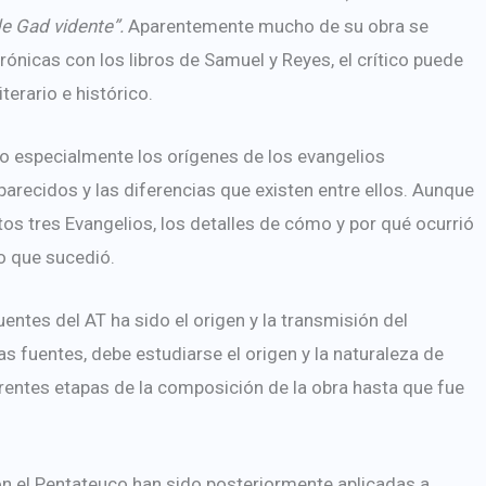
de Gad vidente”.
Aparentemente mucho de su obra se
ónicas con los libros de Samuel y Reyes, el crítico puede
terario e histórico.
do especialmente los orígenes de los evangelios
parecidos y las diferencias que existen entre ellos. Aunque
os tres Evangelios, los detalles de cómo y por qué ocurrió
o que sucedió.
uentes del AT ha sido el origen y la transmisión del
s fuentes, debe estudiarse el origen y la naturaleza de
erentes etapas de la composición de la obra hasta que fue
on el Pentateuco han sido posteriormente aplicadas a