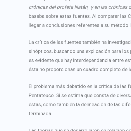
crónicas del profeta Natán, y en las crónicas 
basaba sobre estas fuentes. Al comparar las Cr
llegar a conclusiones referentes a su método li
La crítica de las fuentes también ha investiga
sinópticos, buscando una explicación para los 
es evidente que hay interdependencia entre est
ésta no proporcionan un cuadro completo de l
El problema más debatido en la crítica de las f
Pentateuco. Si se estima que consta de diversa
éstas, como también la delineación de las dif
terminada.
Las teorías que se desarrollaron en relación c