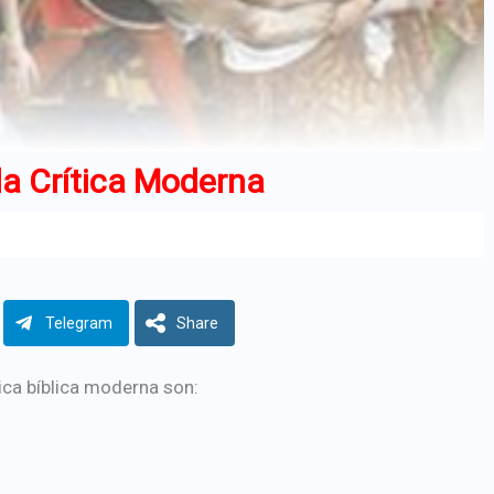
 la Crítica Moderna
Telegram
Share
tica bíblica moderna son: