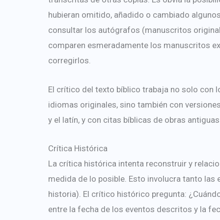
hubieran omitido, añadido o cambiado algunos 
consultar los autógrafos (manuscritos original
comparen esmeradamente los manuscritos existen
corregirlos.
El crítico del texto bíblico trabaja no solo c
idiomas originales, sino también con versiones
y el latín, y con citas bíblicas de obras antiguas
Crítica Histórica
La crítica histórica intenta reconstruir y relac
medida de lo posible. Esto involucra tanto las
historia). El crítico histórico pregunta: ¿Cuá
entre la fecha de los eventos descritos y la f