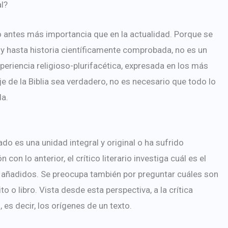
l?
tuvo antes más importancia que en la actualidad. Porque se
a, y hasta historia científicamente comprobada, no es un
xperiencia religioso-plurifacética, expresada en los más
e de la Biblia sea verdadero, no es necesario que todo lo
da.
do es una unidad integral y original o ha sufrido
con lo anterior, el crítico literario investiga cuál es el
os añadidos. Se preocupa también por preguntar cuáles son
 o libro. Vista desde esta perspectiva, a la crítica
, es decir, los orígenes de un texto.