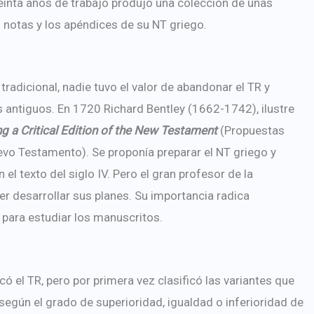
inta años de trabajo produjo una colección de unas
s notas y los apéndices de su NT griego.
 tradicional, nadie tuvo el valor de abandonar el TR y
 antiguos. En 1720 Richard Bentley (1662-1742), ilustre
ng a Critical Edition of the New Testament
(Propuestas
uevo Testamento). Se proponía preparar el NT griego y
 el texto del siglo IV. Pero el gran profesor de la
 desarrollar sus planes. Su importancia radica
 para estudiar los manuscritos.
 el TR, pero por primera vez clasificó las variantes que
según el grado de superioridad, igualdad o inferioridad de