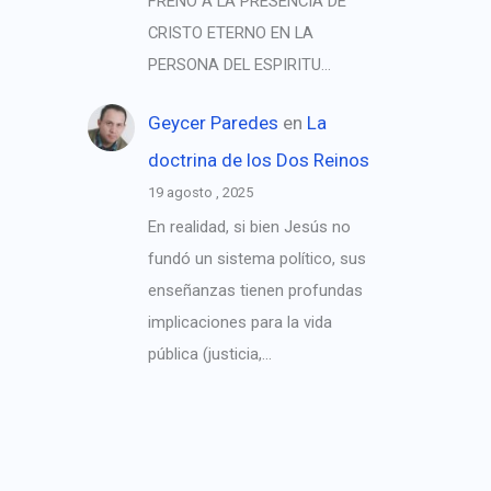
FRENO A LA PRESENCIA DE
CRISTO ETERNO EN LA
PERSONA DEL ESPIRITU…
Geycer Paredes
en
La
doctrina de los Dos Reinos
19 agosto , 2025
En realidad, si bien Jesús no
fundó un sistema político, sus
enseñanzas tienen profundas
implicaciones para la vida
pública (justicia,…
→