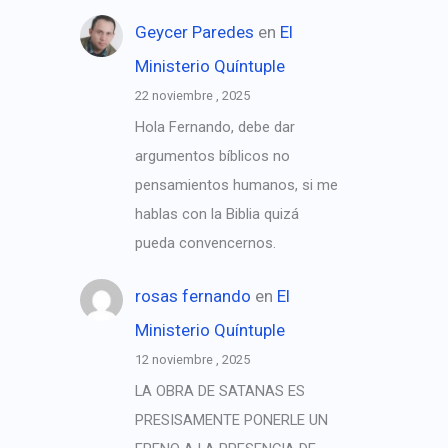
Geycer Paredes
en
El
Ministerio Quíntuple
22 noviembre , 2025
Hola Fernando, debe dar
argumentos bíblicos no
pensamientos humanos, si me
hablas con la Biblia quizá
pueda convencernos.
rosas fernando
en
El
Ministerio Quíntuple
12 noviembre , 2025
LA OBRA DE SATANAS ES
PRESISAMENTE PONERLE UN