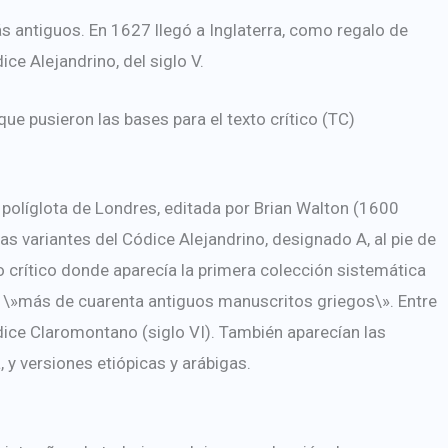
 antiguos. En 1627 llegó a Inglaterra, como regalo de
ice Alejandrino, del siglo V.
ue pusieron las bases para el texto crítico (TC)
a políglota de Londres, editada por Brian Walton (1600
as variantes del Códice Alejandrino, designado A, al pie de
o crítico donde aparecía la primera colección sistemática
e \»más de cuarenta antiguos manuscritos griegos\». Entre
dice Claromontano (siglo VI). También aparecían las
a, y versiones etiópicas y arábigas.