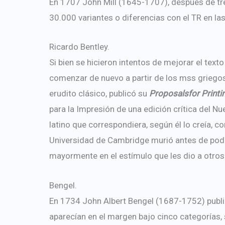
En 1707 John Mill (1645-1707), después de tre
30.000 variantes o diferencias con el TR en la
Ricardo Bentley.
Si bien se hicieron intentos de mejorar el texto
comenzar de nuevo a partir de los mss griegos
erudito clásico, publicó su
Proposalsfor Printi
para la Impresión de una edición crítica del N
latino que correspondiera, según él lo creía, con
Universidad de Cambridge murió antes de poder
mayormente en el estímulo que les dio a otros
Bengel.
En 1734 John Albert Bengel (1687-1752) publicó
aparecían en el margen bajo cinco categorías, 