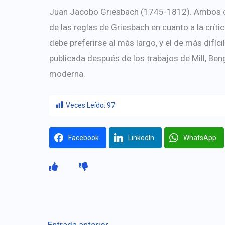
Juan Jacobo Griesbach (1745-1812). Ambos di
de las reglas de Griesbach en cuanto a la crític
debe preferirse al más largo, y el de más difíci
publicada después de los trabajos de Mill, Beng
moderna.
Veces Leído:
97
Facebook
LinkedIn
WhatsApp
←
Entrada anterior