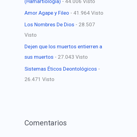
(Hamartiología)
- 44.006 Visto
Amor Agape y Fileo
- 41.964 Visto
Los Nombres De Dios
- 28.507
Visto
Dejen que los muertos entierren a
sus muertos
- 27.043 Visto
Sistemas Éticos Deontológicos
-
26.471 Visto
Comentarios