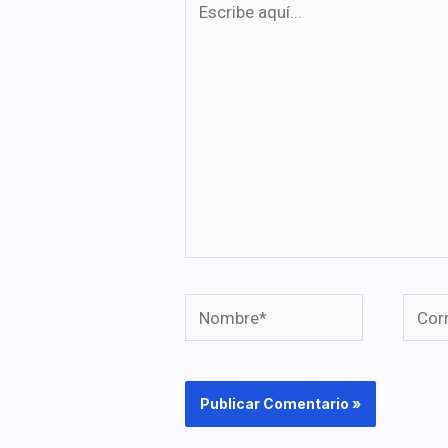
aquí...
Nombre*
Corre
elect