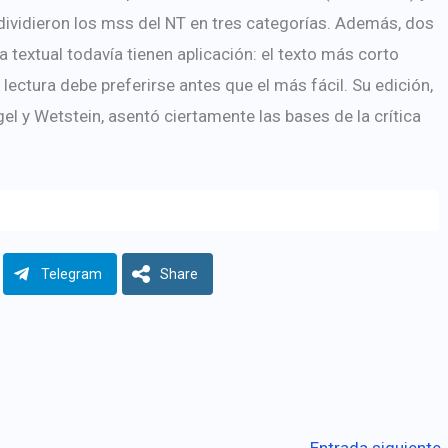
vidieron los mss del NT en tres categorías. Además, dos
a textual todavía tienen aplicación: el texto más corto
l lectura debe preferirse antes que el más fácil. Su edición,
el y Wetstein, asentó ciertamente las bases de la crítica
Telegram
Share
Entrada siguiente