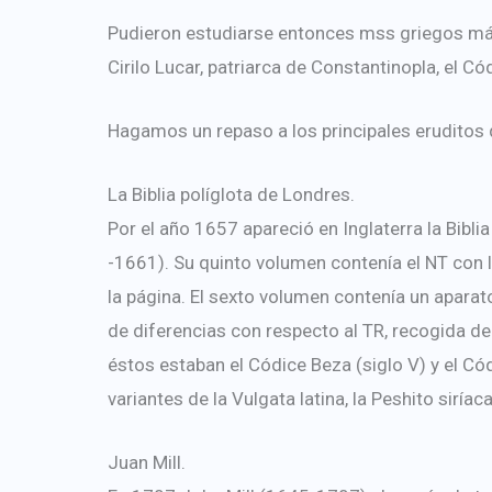
Pudieron estudiarse entonces mss griegos más
Cirilo Lucar, patriarca de Constantinopla, el Cód
Hagamos un repaso a los principales eruditos q
La Biblia políglota de Londres.
Por el año 1657 apareció en Inglaterra la Bibli
-1661). Su quinto volumen contenía el NT con l
la página. El sexto volumen contenía un aparat
de diferencias con respecto al TR, recogida d
éstos estaban el Códice Beza (siglo V) y el Có
variantes de la Vulgata latina, la Peshito siríac
Juan Mill.