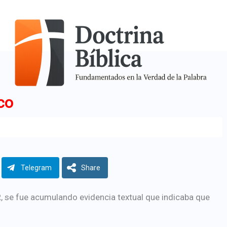
ico
Telegram
Share
R, se fue acumulando evidencia textual que indicaba que