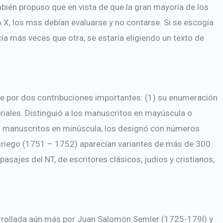
bién propuso que en vista de que la gran mayoría de los
 X, los mss debían evaluarse y no contarse. Si se escogía
a más veces que otra, se estaría eligiendo un texto de
 por dos contribuciones importantes: (1) su enumeración
riales. Distinguió a los manuscritos en mayúscula o
os manuscritos en minúscula, los designó con números
 griego (1751 – 1752) aparecían variantes de más de 300
sajes del NT, de escritores clásicos, judíos y cristianos,
arrollada aún más por Juan Salomón Semler (1725-179l) y