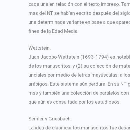
cada una en relación con el texto impreso. Tam
mss del NT se habían escrito después del siglo
una determinada variante en base a que aparecí
fines de la Edad Media.
Wettstein.
Juan Jacobo Wettstein (1693-1794) es notable
de los manuscritos, y (2) su colección de mate
unciales por medio de letras mayúsculas; a l
arábigos. Este sistema aún perdura. En su NT
mss y también una colección de paralelos con pa
que aún es consultada por los estudiosos.
Semler y Griesbach.
La idea de clasificar los manuscritos fue des