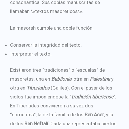
consonántica. Sus copias manuscritas se
llamaban \»textos masoréticos\».
La masorah cumple una doble función:
Conservar la integridad del texto.
Interpretar el texto.
Existieron tres “tradiciones” o “escuelas” de
masoretas: una en
Babilonia
, otra en
Palestina
y
otra en
Tiberiades
(Galilea). Con el pasar de los
siglos fue imponiéndose la “
tradición tiberiense
”.
En Tiberiades convivieron a su vez dos
“corrientes”, la de la familia de los
Ben Aser
, y la
de los
Ben Neftalí
. Cada una representaba ciertos