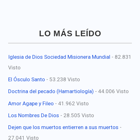
LO MÁS LEÍDO
Iglesia de Dios Sociedad Misionera Mundial
- 82.831
Visto
El Ósculo Santo
- 53.238 Visto
Doctrina del pecado (Hamartiología)
- 44.006 Visto
Amor Agape y Fileo
- 41.962 Visto
Los Nombres De Dios
- 28.505 Visto
Dejen que los muertos entierren a sus muertos
-
27.041 Visto