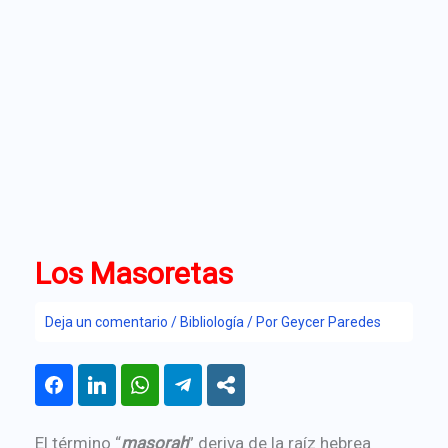
Los Masoretas
Deja un comentario
/
Bibliología
/ Por
Geycer Paredes
El término “
masorah
” deriva de la raíz hebrea