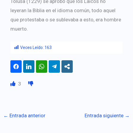
Tolusa (1229) se aprobó que los Laicos no
leyeran la Biblia en el idioma común, todo aquel
que protestaba o se sublevaba a esto, era hombre
muerto.
Veces Leído:
163
3
←
Entrada anterior
Entrada siguiente
→