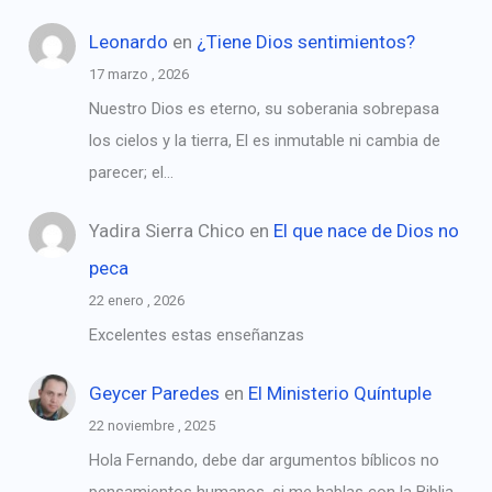
Leonardo
en
¿Tiene Dios sentimientos?
17 marzo , 2026
Nuestro Dios es eterno, su soberania sobrepasa
los cielos y la tierra, El es inmutable ni cambia de
parecer; el…
Yadira Sierra Chico
en
El que nace de Dios no
peca
22 enero , 2026
Excelentes estas enseñanzas
Geycer Paredes
en
El Ministerio Quíntuple
22 noviembre , 2025
Hola Fernando, debe dar argumentos bíblicos no