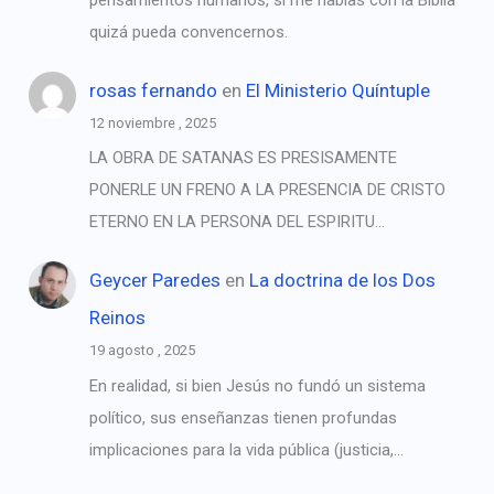
pensamientos humanos, si me hablas con la Biblia
quizá pueda convencernos.
rosas fernando
en
El Ministerio Quíntuple
12 noviembre , 2025
LA OBRA DE SATANAS ES PRESISAMENTE
PONERLE UN FRENO A LA PRESENCIA DE CRISTO
ETERNO EN LA PERSONA DEL ESPIRITU…
Geycer Paredes
en
La doctrina de los Dos
Reinos
19 agosto , 2025
En realidad, si bien Jesús no fundó un sistema
político, sus enseñanzas tienen profundas
implicaciones para la vida pública (justicia,…