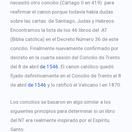
necesitó otro concilio (Cártago II en 419) para
reafirmar el canon porque todavía había dudas
sobre las cartas de Santiago, Judas y Hebreos.
Encontramos la lista de los 46 libros del AT
(Biblia católica) en el Decreto Número 36 de este
concilio. Finalmente nuevamente confirmado por
decreto en la cuarta sesión del Concilio de Trento
del 8 de abril
de 154
6
. El canon católico quedó
fijado definitivamente en el Concilio de Trento el 8
de abril
de 154
6
y lo ratificó el Vaticano I en 1870.
Los concilios se basaron en algo similar a los
siguientes principios para determinar si un libro
del NT era realmente inspirado por el Espíritu
Santo: