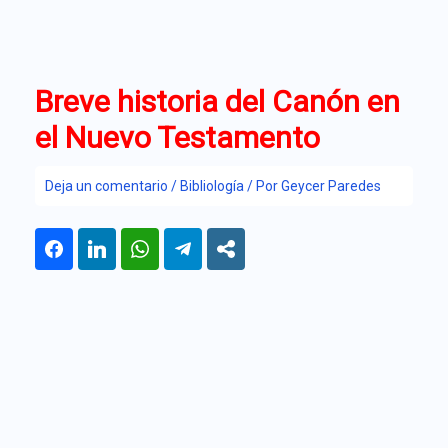
Ir
al
contenido
Breve historia del Canón en
el Nuevo Testamento
Deja un comentario
/
Bibliología
/ Por
Geycer Paredes