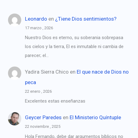
Leonardo
en
¿Tiene Dios sentimientos?
17 marzo , 2026
Nuestro Dios es eterno, su soberania sobrepasa
los cielos y la tierra, El es inmutable ni cambia de
parecer; el…
Yadira Sierra Chico
en
El que nace de Dios no
peca
22 enero , 2026
Excelentes estas enseñanzas
Geycer Paredes
en
El Ministerio Quíntuple
22 noviembre , 2025
Hola Fernando, debe dar argumentos bíblicos no