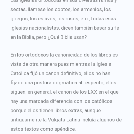
Las iglesias ortodoxas en sus diversas ramas y
sectas, llámese los coptos, los armenios, los
griegos, los eslavos, los rusos, etc., todas esas
iglesias nacionalistas, dicen también basar su fe
en la Biblia, pero ¿Qué Biblia usan?
En los ortodoxos la canonicidad de los libros es
vista de otra manera pues mientras la Iglesia
Católica fijó un canon definitivo, ellos no han
fijado una postura dogmática al respecto, ellos
siguen, en general, el canon de los LXX en el que
hay una marcada diferencia con los católicos
porque ellos tienen libros extras, aunque
antiguamente la Vulgata Latina incluía algunos de
estos textos como apéndice.