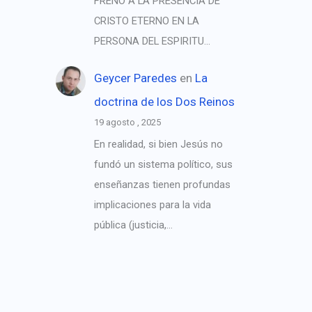
FRENO A LA PRESENCIA DE
CRISTO ETERNO EN LA
PERSONA DEL ESPIRITU…
Geycer Paredes
en
La
doctrina de los Dos Reinos
19 agosto , 2025
En realidad, si bien Jesús no
fundó un sistema político, sus
enseñanzas tienen profundas
implicaciones para la vida
pública (justicia,…