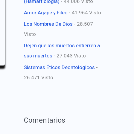
(Hamartiología)
- 44.006 Visto
Amor Agape y Fileo
- 41.964 Visto
Los Nombres De Dios
- 28.507
Visto
Dejen que los muertos entierren a
sus muertos
- 27.043 Visto
Sistemas Éticos Deontológicos
-
26.471 Visto
Comentarios