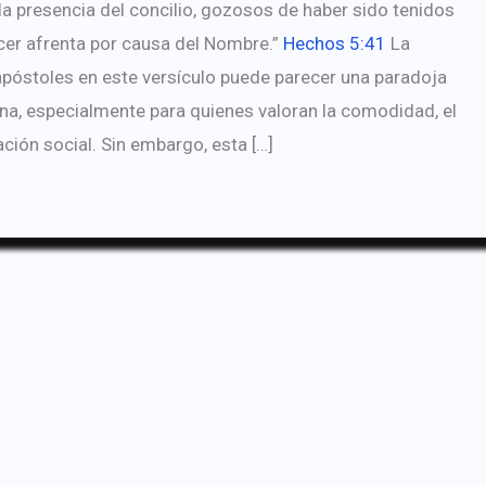
 la presencia del concilio, gozosos de haber sido tenidos
cer afrenta por causa del Nombre.”
Hechos 5:41
La
apóstoles en este versículo puede parecer una paradoja
a, especialmente para quienes valoran la comodidad, el
ación social. Sin embargo, esta […]