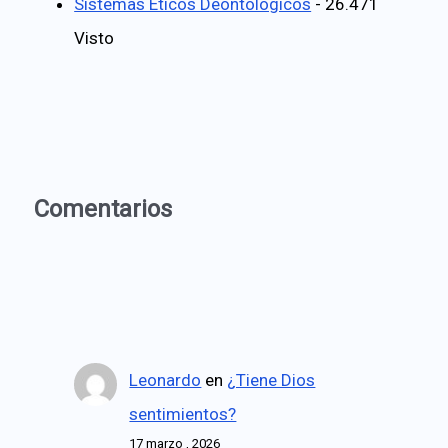
Sistemas Éticos Deontológicos
- 26.471
Visto
Comentarios
Leonardo
en
¿Tiene Dios
sentimientos?
17 marzo , 2026