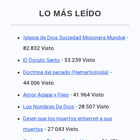
LO MÁS LEÍDO
Iglesia de Dios Sociedad Misionera Mundial
-
82.832 Visto
El Ósculo Santo
- 53.239 Visto
Doctrina del pecado (Hamartiología)
-
44.006 Visto
Amor Agape y Fileo
- 41.964 Visto
Los Nombres De Dios
- 28.507 Visto
Dejen que los muertos entierren a sus
muertos
- 27.043 Visto