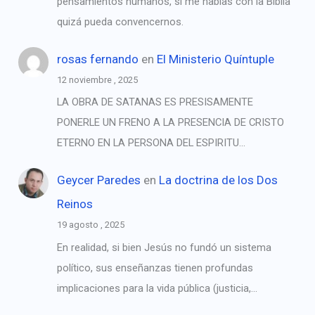
pensamientos humanos, si me hablas con la Biblia
quizá pueda convencernos.
rosas fernando
en
El Ministerio Quíntuple
12 noviembre , 2025
LA OBRA DE SATANAS ES PRESISAMENTE
PONERLE UN FRENO A LA PRESENCIA DE CRISTO
ETERNO EN LA PERSONA DEL ESPIRITU…
Geycer Paredes
en
La doctrina de los Dos
Reinos
19 agosto , 2025
En realidad, si bien Jesús no fundó un sistema
político, sus enseñanzas tienen profundas
implicaciones para la vida pública (justicia,…