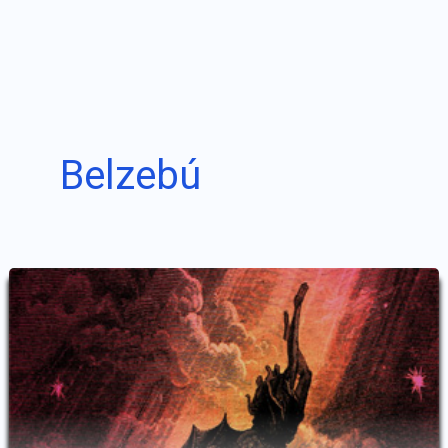
Belzebú