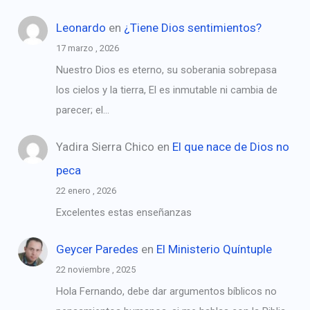
Leonardo
en
¿Tiene Dios sentimientos?
17 marzo , 2026
Nuestro Dios es eterno, su soberania sobrepasa
los cielos y la tierra, El es inmutable ni cambia de
parecer; el…
Yadira Sierra Chico
en
El que nace de Dios no
peca
22 enero , 2026
Excelentes estas enseñanzas
Geycer Paredes
en
El Ministerio Quíntuple
22 noviembre , 2025
Hola Fernando, debe dar argumentos bíblicos no