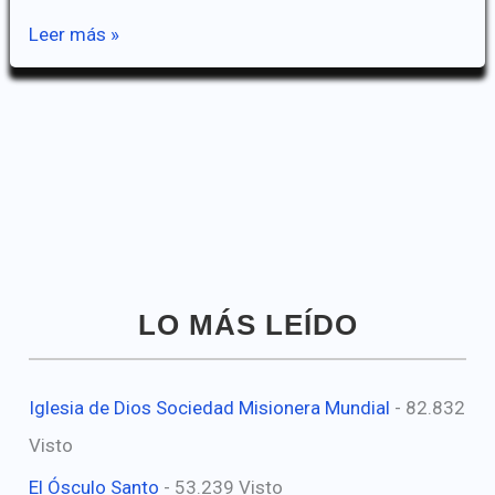
SATANAS
Leer más »
LO MÁS LEÍDO
Iglesia de Dios Sociedad Misionera Mundial
- 82.832
Visto
El Ósculo Santo
- 53.239 Visto