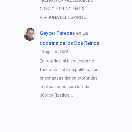
FRENO A LA PRESENCIA DE
CRISTO ETERNO EN LA
PERSONA DEL ESPIRITU…
Geycer Paredes
en
La
doctrina de los Dos Reinos
19 agosto , 2025
En realidad, si bien Jesús no
fundó un sistema político, sus
enseñanzas tienen profundas
implicaciones para la vida
pública (justicia,…