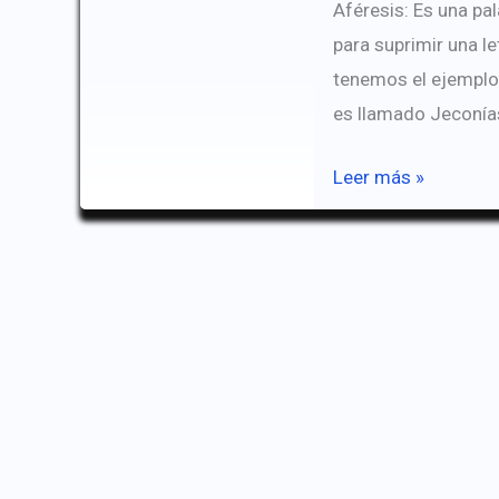
Aféresis: Es una pal
para suprimir una le
tenemos el ejemplo 
es llamado Jeconías
Aféresis
Leer más »