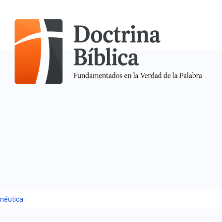
néutica