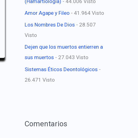
(Hamartiología)
- 44.006 Visto
Amor Agape y Fileo
- 41.964 Visto
Los Nombres De Dios
- 28.507
Visto
Dejen que los muertos entierren a
sus muertos
- 27.043 Visto
Sistemas Éticos Deontológicos
-
26.471 Visto
Comentarios