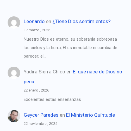
Leonardo
en
¿Tiene Dios sentimientos?
17 marzo , 2026
Nuestro Dios es eterno, su soberania sobrepasa
los cielos y la tierra, El es inmutable ni cambia de
parecer; el…
Yadira Sierra Chico
en
El que nace de Dios no
peca
22 enero , 2026
Excelentes estas enseñanzas
Geycer Paredes
en
El Ministerio Quíntuple
22 noviembre , 2025